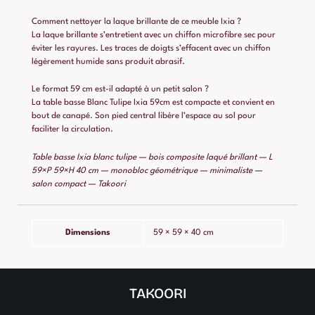
Comment nettoyer la laque brillante de ce meuble Ixia ?
La laque brillante s’entretient avec un chiffon microfibre sec pour
éviter les rayures. Les traces de doigts s’effacent avec un chiffon
légèrement humide sans produit abrasif.
Le format 59 cm est-il adapté à un petit salon ?
La table basse Blanc Tulipe Ixia 59cm est compacte et convient en
bout de canapé. Son pied central libère l’espace au sol pour
faciliter la circulation.
Table basse Ixia blanc tulipe — bois composite laqué brillant — L
59×P 59×H 40 cm — monobloc géométrique — minimaliste —
salon compact — Takoori
Dimensions
59 × 59 × 40 cm
TAKOORI