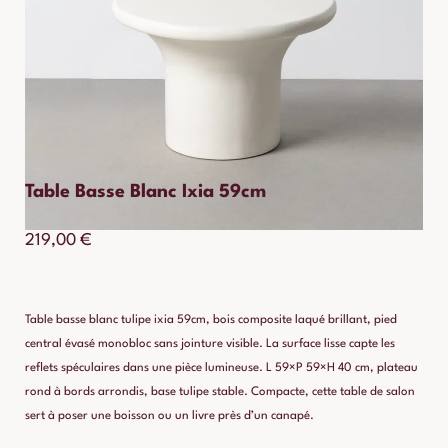
Table Basse Blanc Ixia 59cm
219,00
€
Table basse blanc tulipe ixia 59cm, bois composite laqué brillant, pied
central évasé monobloc sans jointure visible. La surface lisse capte les
reflets spéculaires dans une pièce lumineuse. L 59×P 59×H 40 cm, plateau
rond à bords arrondis, base tulipe stable. Compacte, cette table de salon
sert à poser une boisson ou un livre près d’un canapé.