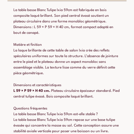
La table basse Blanc Tulipe Ixia 59cm est fabriquée en bois
composite laqué brillant. Son pied central évasé soutient un
plateau circulaire dans une forme monobloc géométrique.
Dimensions : L 59 × P 59 × H 40 cm, format compact adapté en
bout de canapé.
Matière et finition
La laque brillante de cette table de salon Ixia crée des reflets
spéculaires uniformes sur toute la structure. L’absence de jointure
entre le pied et le plateau donne un aspect monobloc sans
assemblage visible. La texture lisse comme du verre définit cette
pièce géométrique.
Dimensions et caractéristiques
L 59 × P 59 × H 40 cm.
Plateau circulaire épaisseur standard. Pied
central tulipe évasé. Bois composite laqué brillant.
Questions fréquentes
La table basse Blanc Tulipe Ixia 59cm est-elle stable ?
La table basse Blanc Tulipe Ixia 59cm repose sur une base tulipe
évasée qui concentre la masse au sol. Cette conception assure une
stabilité axiale verticale pour poser une boisson ou un livre.