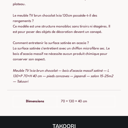
plateau.
Le meuble TV brun chocolat Ixia 130cm possède-t-il des
rangements ?
Ce modèle est une structure monobloc sans tiroirs ni étagères. Il
est pour poser des objets de décoration devant un canapé.
Comment entretenir la surface satinée en acacia ?
La surface satinée s’entretient avec un chiffon microfibre sec. Le
bois d’acacia massif ne nécessite aucun produit chimique pour
conserver son aspect.
Meuble TV Ixia brun chocolat — bois d’acacia massif satiné — L
130×P 70×H 40 cm — pieds concaves — japandi — salon 15-25m2
— Takoori
Dimensions
70 × 130 × 40 cm
TAKOORI