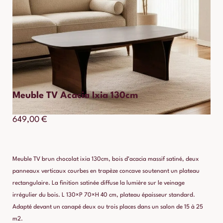
Meuble TV Acacia Ixia 130cm
649,00
€
Meuble TV brun chocolat ixia 130cm, bois d’acacia massif satiné, deux
panneaux verticaux courbes en trapèze concave soutenant un plateau
rectangulaire. La finition satinée diffuse la lumière sur le veinage
irrégulier du bois. L 130×P 70×H 40 cm, plateau épaisseur standard.
Adapté devant un canapé deux ou trois places dans un salon de 15 à 25
m2.