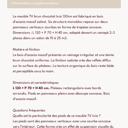
Informations complémentaires
Le meuble TV brun chocolat Ixia 130cm est fabriqué en bois
d’acacia massif satiné. Sa structure monobloc repose sur deux
panneaux verticaux courbes en forme de trapèze concave.
Dimensions : L 130 × P 70 × H 40 cm, adapté devant un canapé 2-3
places dans un salon de 15 à 25 m2.
Matière et finition
Le bois d’acacia massif présente un veinage irrégulier et une teinte
brun chocolat uniforme. La finition satinée crée des reflets diffus
sur la surface du plateau. La texture organique du bois reste tiède
et perceptible sous la main.
Dimensions et caractéristiques
L 130 × P 70 × H 40 cm.
Plateau rectangulaire avec bords
arrondis. Pieds en panneaux pleins avec découpe concave. Bois
d’acacia massif.
Questions fréquentes
Quelle est la particularité des pieds de ce meuble TV Ixia ?
Les pieds sont des panneaux verticaux avec une courbe concave
vers l’intérieur. Cette forme crée un effet de suspension visuelle du