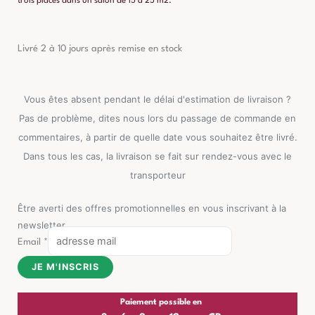
trois places dans un salon de 15 à 25 m2.
Livré 2 à 10 jours après remise en stock
Vous êtes absent pendant le délai d'estimation de livraison ?
Pas de problème, dites nous lors du passage de commande en
commentaires, à partir de quelle date vous souhaitez être livré.
Dans tous les cas, la livraison se fait sur rendez-vous avec le
transporteur
Être averti des offres promotionnelles en vous inscrivant à la
newsletter
Email
*
JE M'INSCRIS
Paiement possible en