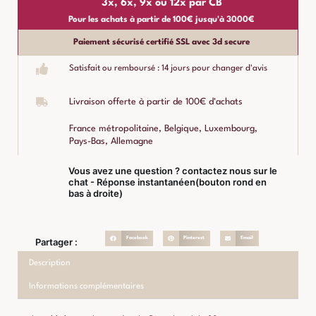
3x, 6x, 9x ou 12x par CB
Pour les achats à partir de 100€ jusqu'à 3000€
Paiement sécurisé certifié SSL avec 3d secure
Satisfait ou remboursé : 14 jours pour changer d'avis
Livraison offerte à partir de 100€ d'achats
France métropolitaine, Belgique, Luxembourg,
Pays-Bas, Allemagne
Vous avez une question ? contactez nous sur le
chat - Réponse instantanéen(bouton rond en
bas à droite)
Facebook
Pinterest
Email
Partager :
Description
Informations complémentaires