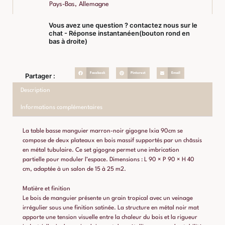
Pays-Bas, Allemagne
Vous avez une question ? contactez nous sur le
chat - Réponse instantanéen(bouton rond en
bas à droite)
Facebook
Pinterest
Email
Partager :
Description
Informations complémentaires
La table basse manguier marron-noir gigogne Ixia 90cm se
compose de deux plateaux en bois massif supportés par un châssis
en métal tubulaire. Ce set gigogne permet une imbrication
partielle pour moduler l’espace. Dimensions : L 90 × P 90 × H 40
cm, adaptée à un salon de 15 à 25 m2.
Matière et finition
Le bois de manguier présente un grain tropical avec un veinage
irrégulier sous une finition satinée. La structure en métal noir mat
apporte une tension visuelle entre la chaleur du bois et la rigueur