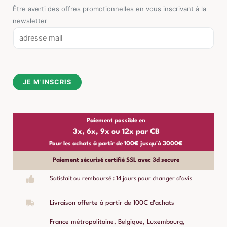
Être averti des offres promotionnelles en vous inscrivant à la
newsletter
E
m
a
i
JE M'INSCRIS
l
*
Paiement possible en
3x, 6x, 9x ou 12x par CB
Pour les achats à partir de 100€ jusqu'à 3000€
Paiement sécurisé certifié SSL avec 3d secure
Satisfait ou remboursé : 14 jours pour changer d'avis
Livraison offerte à partir de 100€ d'achats
France métropolitaine, Belgique, Luxembourg,