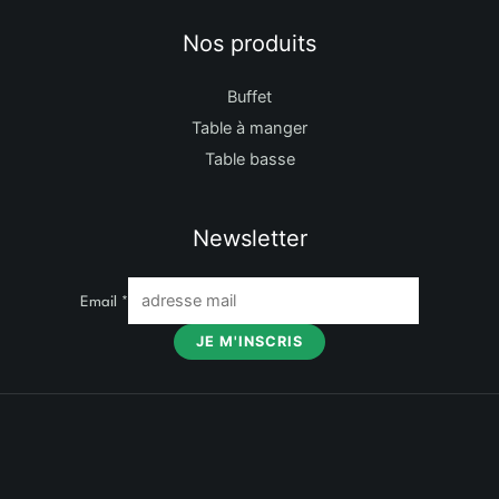
Nos produits
Buffet
Table à manger
Table basse
Newsletter
Email
*
JE M'INSCRIS