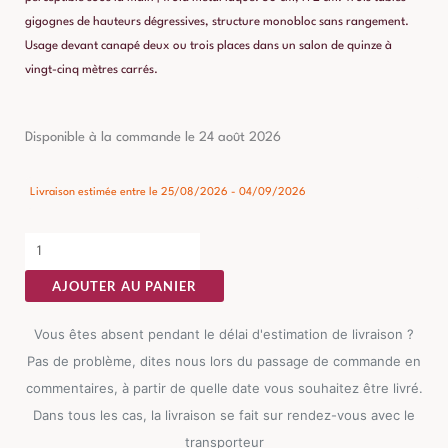
gigognes de hauteurs dégressives, structure monobloc sans rangement.
Usage devant canapé deux ou trois places dans un salon de quinze à
vingt-cinq mètres carrés.
quantité
Disponible à la commande le 24 août 2026
de
Table
Livraison estimée entre le 25/08/2026 - 04/09/2026
Basse
Acacia
Ixia
AJOUTER AU PANIER
50cm
Vous êtes absent pendant le délai d'estimation de livraison ?
Pas de problème, dites nous lors du passage de commande en
commentaires, à partir de quelle date vous souhaitez être livré.
Dans tous les cas, la livraison se fait sur rendez-vous avec le
transporteur