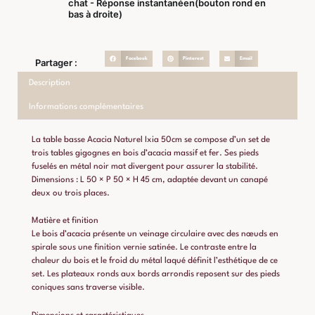
chat - Réponse instantanéen(bouton rond en
bas à droite)
Facebook
Pinterest
Email
Partager :
Description
Informations complémentaires
La table basse Acacia Naturel Ixia 50cm se compose d’un set de
trois tables gigognes en bois d’acacia massif et fer. Ses pieds
fuselés en métal noir mat divergent pour assurer la stabilité.
Dimensions : L 50 × P 50 × H 45 cm, adaptée devant un canapé
deux ou trois places.
Matière et finition
Le bois d’acacia présente un veinage circulaire avec des nœuds en
spirale sous une finition vernie satinée. Le contraste entre la
chaleur du bois et le froid du métal laqué définit l’esthétique de ce
set. Les plateaux ronds aux bords arrondis reposent sur des pieds
coniques sans traverse visible.