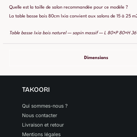
Quelle est la taille de salon recommandée pour ce modèle ?
La table basse bois 80cm Ixia convient aux salons de 15 à 25 m
Table basse Ixia bois naturel — sapin massif — L 80×P 80×H 36
Dimensions
TAKOORI
Qui sommes-nous ?
Nous contacter
Livraison et retour
Mentions légales