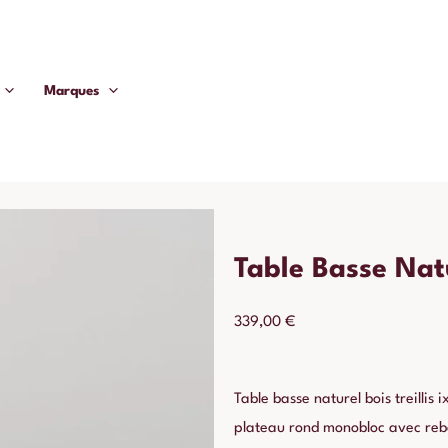
Marques
Table Basse Nat
339,00
€
Table basse naturel bois treillis 
plateau rond monobloc avec rebo