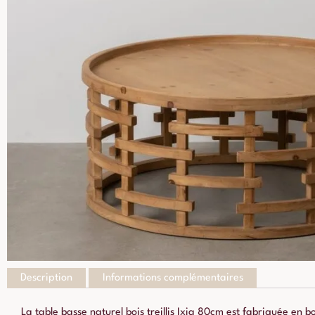
Description
Informations complémentaires
La table basse naturel bois treillis Ixia 80cm est fabriquée en 