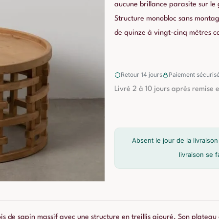
aucune brillance parasite sur l
Structure monobloc sans montag
de quinze à vingt-cinq mètres c
Retour 14 jours
Paiement sécuris
Livré 2 à 10 jours après remise 
Absent le jour de la livrai
livraison se 
bois de sapin massif avec une structure en treillis ajouré. Son plate