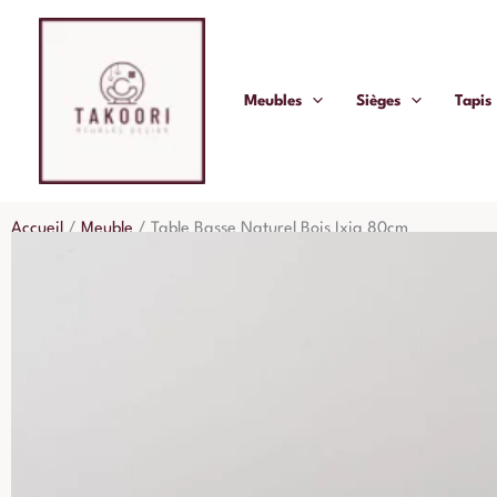
Aller
au
contenu
Meubles
Sièges
Tapis
Accueil
/
Meuble
/
Table Basse Naturel Bois Ixia 80cm