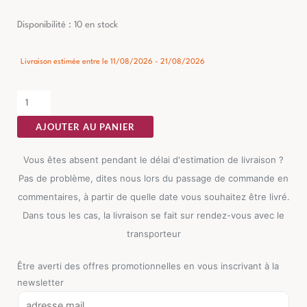
quantité
Disponibilité :
10 en stock
de
Table
Livraison estimée entre le 11/08/2026 - 21/08/2026
Basse
Manguier
Rotin
AJOUTER AU PANIER
Ixia
75cm
Vous êtes absent pendant le délai d'estimation de livraison ?
Pas de problème, dites nous lors du passage de commande en
commentaires, à partir de quelle date vous souhaitez être livré.
Dans tous les cas, la livraison se fait sur rendez-vous avec le
transporteur
Être averti des offres promotionnelles en vous inscrivant à la
newsletter
E