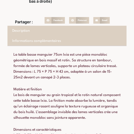
bas à droite)
Facebook
Pinterest
Email
Partager :
Description
Informations complémentaires
La table basse manguier 75cm Ixia est une pièce monobloc
géométrique en bois massif et rotin. Sa structure en tambour,
formée de lames verticales, supporte un plateau circulaire tressé.
Dimensions : L 75 × P 75 × H 43 cm, adaptée à un salon de 15-
25m2 devant un canapé 2-3 places.
Matière et finition
Le bois de manguier au grain tropical et le rotin naturel composent
cette table basse Ixia. La finition mate absorbe la lumière, tandis
qu’un éclairage rasant souligne la texture rugueuse et organique
du bois huilé. L’assemblage invisible des lames verticales crée une
silhouette monobloc sans jointure apparente.
Dimensions et caractéristiques