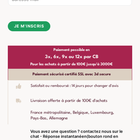
m
a
i
JE M'INSCRIS
l
*
Paiement possible en
3x, 6x, 9x ou 12x par CB
Pour les achats à partir de 100€ jusqu'à 3000€
Paiement sécurisé certifié SSL avec 3d secure
Satisfait ou remboursé : 14 jours pour changer d'avis
Livraison offerte à partir de 100€ d'achats
France métropolitaine, Belgique, Luxembourg,
Pays-Bas, Allemagne
Vous avez une question ? contactez nous sur le
chat - Réponse instantanéen(bouton rond en