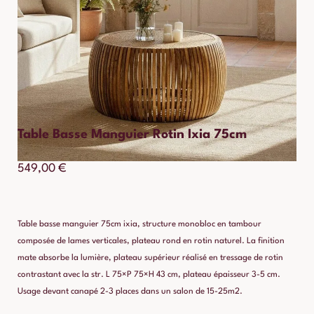
Table Basse Manguier Rotin Ixia 75cm
549,00
€
Table basse manguier 75cm ixia, structure monobloc en tambour
composée de lames verticales, plateau rond en rotin naturel. La finition
mate absorbe la lumière, plateau supérieur réalisé en tressage de rotin
contrastant avec la str. L 75×P 75×H 43 cm, plateau épaisseur 3-5 cm.
Usage devant canapé 2-3 places dans un salon de 15-25m2.