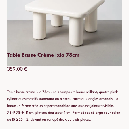
Table Basse Crème Ixia 78cm
359,00
€
Table basse crème ixia 78cm, bois composite laqué brillant, quatre pieds
cylindriques massifs soutenant un plateau carré aux angles arrondis. La
laque uniforme crée un aspect monobloc sans aucune jointure visible. L
78×P 78×H 41 cm, plateau épaisseur 4 cm. Format bas et large pour salon
de 15 à 25 m2, devant un canapé deux ou trois places.