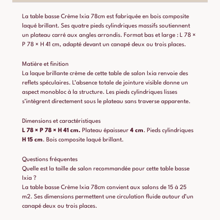
La table basse Crème Ixia 78cm est fabriquée en bois composite
laqué brillant. Ses quatre pieds cylindriques massifs soutiennent
un plateau carré aux angles arrondis. Format bas et large : L 78 ×
P 78 × H 41 cm, adapté devant un canapé deux ou trois places.
Matière et finition
La laque brillante crème de cette table de salon Ixia renvoie des
reflets spéculaires. L’absence totale de jointure visible donne un
aspect monobloc à la structure. Les pieds cylindriques lisses
s’intègrent directement sous le plateau sans traverse apparente.
Dimensions et caractéristiques
L 78 × P 78 × H 41 cm.
Plateau épaisseur
4 cm
. Pieds cylindriques
H 15 cm
. Bois composite laqué brillant.
Questions fréquentes
Quelle est la taille de salon recommandée pour cette table basse
Ixia ?
La table basse Crème Ixia 78cm convient aux salons de 15 à 25
m2. Ses dimensions permettent une circulation fluide autour d’un
canapé deux ou trois places.