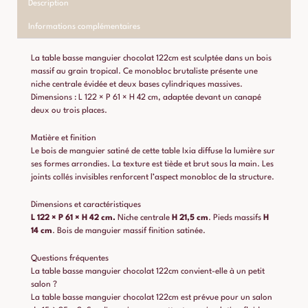
Description
Informations complémentaires
La table basse manguier chocolat 122cm est sculptée dans un bois
massif au grain tropical. Ce monobloc brutaliste présente une
niche centrale évidée et deux bases cylindriques massives.
Dimensions : L 122 × P 61 × H 42 cm, adaptée devant un canapé
deux ou trois places.
Matière et finition
Le bois de manguier satiné de cette table Ixia diffuse la lumière sur
ses formes arrondies. La texture est tiède et brut sous la main. Les
joints collés invisibles renforcent l’aspect monobloc de la structure.
Dimensions et caractéristiques
L 122 × P 61 × H 42 cm.
Niche centrale
H 21,5 cm
. Pieds massifs
H
14 cm
. Bois de manguier massif finition satinée.
Questions fréquentes
La table basse manguier chocolat 122cm convient-elle à un petit
salon ?
La table basse manguier chocolat 122cm est prévue pour un salon