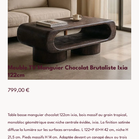
Meuble TV Manguier Chocolat Brutaliste Ixia
122cm
799,00
€
Table basse manguier chocolat 122cm ixia, bois massif au grain tropical,
monobloc géométrique avec niche centrale évidée, ixia. La finition satinée
diffuse la lumière sur les surfaces arrondies. L 122×P 61×H 42 cm, niche H
21,5 cm. Pieds massifs H 14 cm. Adaptée devant un canapé deux ou trois