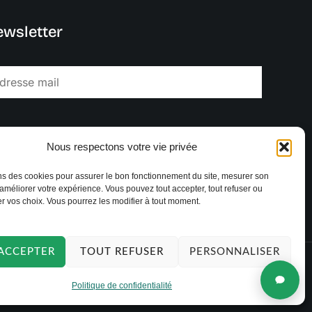
wsletter
JE M'INSCRIS
Nous respectons votre vie privée
ns des cookies pour assurer le bon fonctionnement du site, mesurer son
améliorer votre expérience. Vous pouvez tout accepter, tout refuser ou
r vos choix. Vous pourrez les modifier à tout moment.
ACCEPTER
TOUT REFUSER
PERSONNALISER
Copyright © 2026 TAKOORI.
Politique de confidentialité