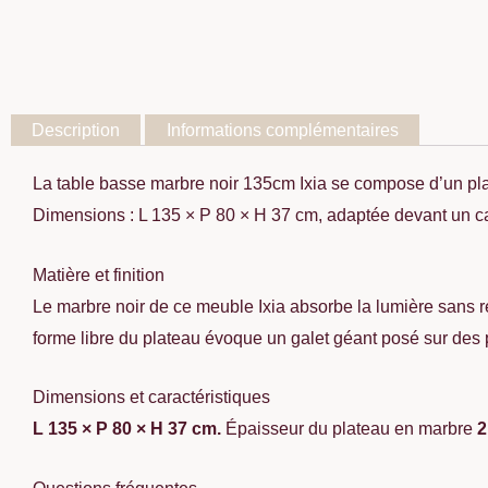
Description
Informations complémentaires
La table basse marbre noir 135cm Ixia se compose d’un pla
Dimensions : L 135 × P 80 × H 37 cm, adaptée devant un c
Matière et finition
Le marbre noir de ce meuble Ixia absorbe la lumière sans ref
forme libre du plateau évoque un galet géant posé sur des 
Dimensions et caractéristiques
L 135 × P 80 × H 37 cm.
Épaisseur du plateau en marbre
2