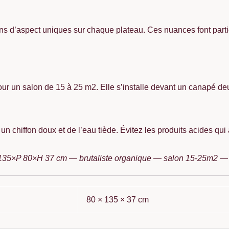
ons d’aspect uniques sur chaque plateau. Ces nuances font parti
r un salon de 15 à 25 m2. Elle s’installe devant un canapé deux
n chiffon doux et de l’eau tiède. Évitez les produits acides qui al
L 135×P 80×H 37 cm — brutaliste organique — salon 15-25m2 —
80 × 135 × 37 cm