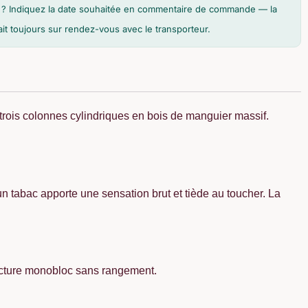
son ? Indiquez la date souhaitée en commentaire de commande — la
fait toujours sur rendez-vous avec le transporteur.
rois colonnes cylindriques en bois de manguier massif.
un tabac apporte une sensation brut et tiède au toucher. La
ructure monobloc sans rangement.