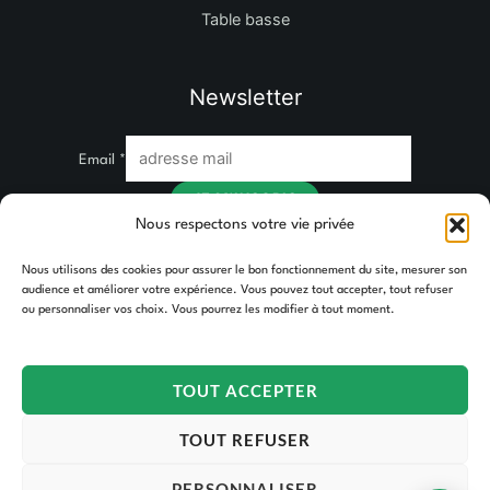
Table basse
Newsletter
Email
*
JE M'INSCRIS
Nous respectons votre vie privée
Nous utilisons des cookies pour assurer le bon fonctionnement du site, mesurer son
audience et améliorer votre expérience. Vous pouvez tout accepter, tout refuser
ou personnaliser vos choix. Vous pourrez les modifier à tout moment.
TOUT ACCEPTER
Copyright © 2026 TAKOORI.
TOUT REFUSER
PERSONNALISER