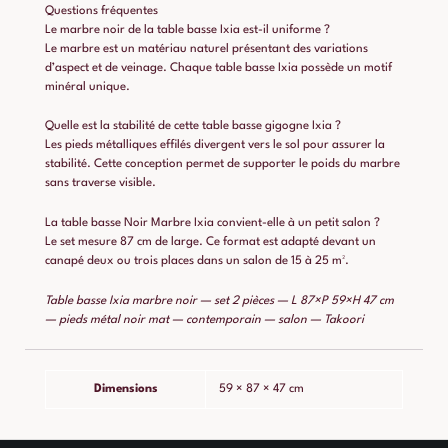
Questions fréquentes
Le marbre noir de la table basse Ixia est-il uniforme ?
Le marbre est un matériau naturel présentant des variations
d’aspect et de veinage. Chaque table basse Ixia possède un motif
minéral unique.
Quelle est la stabilité de cette table basse gigogne Ixia ?
Les pieds métalliques effilés divergent vers le sol pour assurer la
stabilité. Cette conception permet de supporter le poids du marbre
sans traverse visible.
La table basse Noir Marbre Ixia convient-elle à un petit salon ?
Le set mesure 87 cm de large. Ce format est adapté devant un
canapé deux ou trois places dans un salon de 15 à 25 m².
Table basse Ixia marbre noir — set 2 pièces — L 87×P 59×H 47 cm
— pieds métal noir mat — contemporain — salon — Takoori
Dimensions
59 × 87 × 47 cm