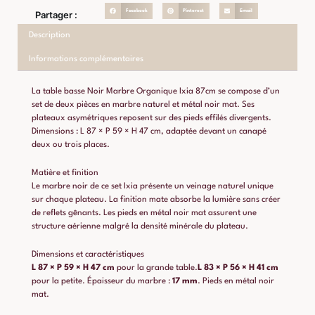
Facebook
Pinterest
Email
Partager :
Description
Informations complémentaires
La table basse Noir Marbre Organique Ixia 87cm se compose d’un
set de deux pièces en marbre naturel et métal noir mat. Ses
plateaux asymétriques reposent sur des pieds effilés divergents.
Dimensions : L 87 × P 59 × H 47 cm, adaptée devant un canapé
deux ou trois places.
Matière et finition
Le marbre noir de ce set Ixia présente un veinage naturel unique
sur chaque plateau. La finition mate absorbe la lumière sans créer
de reflets gênants. Les pieds en métal noir mat assurent une
structure aérienne malgré la densité minérale du plateau.
Dimensions et caractéristiques
L 87 × P 59 × H 47 cm
pour la grande table.
L 83 × P 56 × H 41 cm
pour la petite. Épaisseur du marbre :
17 mm
. Pieds en métal noir
mat.