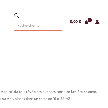
Recherche
de
produits
0,00
€
tropical du bois révèle ses nuances sous une lumière rasante.
 ou trois places dans un salon de 15 à 25 m2.