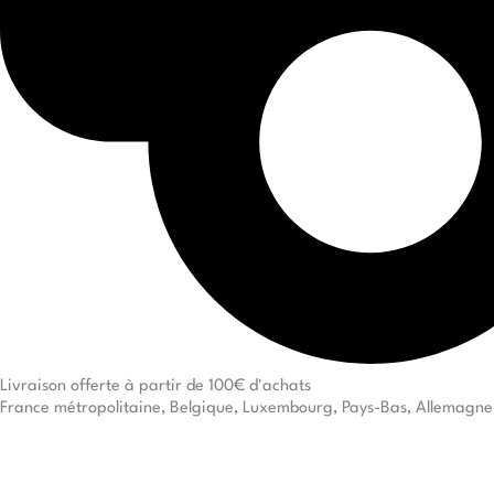
Livraison offerte à partir de 100€ d'achats
France métropolitaine, Belgique, Luxembourg, Pays-Bas, Allemagne