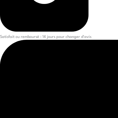
Satisfait ou remboursé : 14 jours pour changer d'avis