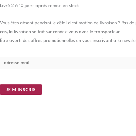
Livré 2 à 10 jours après remise en stock
Vous êtes absent pendant le délai d'estimation de livraison ? Pas d
cas, la livraison se fait sur rendez-vous avec le transporteur
Être averti des offres promotionnelles en vous inscrivant à la newsle
E
m
a
i
JE M'INSCRIS
l
*