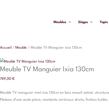
Aller
au
contenu
Meubles
Sièges
Tapis
Accueil
/
Meuble
/
Meuble TV Manguier Ixia 130cm
Meuble TV Manguier Ixia 130cm
749,00
€
Meuble TV manguier miel ixia 130cm en bois massif satiné, structure
Plateau d’une seule pièce, montants verticaux droits, finition huil