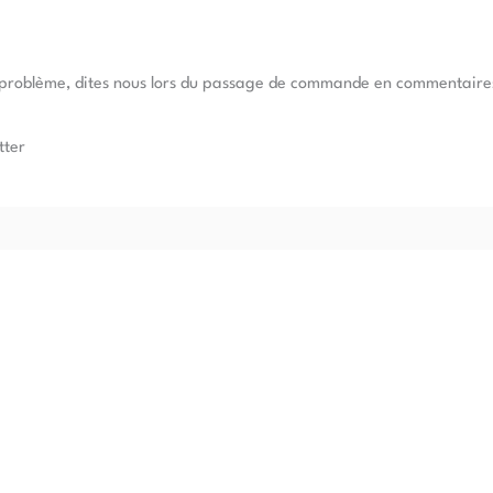
e problème, dites nous lors du passage de commande en commentaires, 
tter