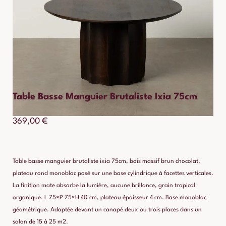
Table Basse Manguier Brutaliste Ixia 75cm
369,00
€
Table basse manguier brutaliste ixia 75cm, bois massif brun chocolat,
plateau rond monobloc posé sur une base cylindrique à facettes verticales.
La finition mate absorbe la lumière, aucune brillance, grain tropical
organique. L 75×P 75×H 40 cm, plateau épaisseur 4 cm. Base monobloc
géométrique. Adaptée devant un canapé deux ou trois places dans un
salon de 15 à 25 m2.