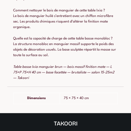
Comment nettoyer le bois de manguier de cette table Ixia ?
Le bois de manguier huilé s’entretient avec un chiffon microfibre
sec. Les produits chimiques risquent d’altérer la finition mate
organique.
Quelle est la capacité de charge de cette table basse monobloc ?
La structure monobloc en manguier massif supporte le poids des
objets de décoration usuels. La base sculptée répartit la masse sur
toute la surface au sol.
Table basse Ixia manguier brun — bois massif finition mate — L
75×P 75×H 40 cm — base facettée — brutaliste — salon 15-25m2
— Takoori
Dimensions
75 × 75 × 40 cm
TAKOORI