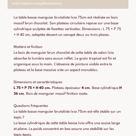
Informations complémentaires
La table basse manguier brutaliste Ixia 75cm est réalisée en bois
massif brun chocolat. Son plateau circulaire repose sur une base
cylindrique sculptée de facettes verticales. Dimensions : L 75 × P 75
× H 40 cm, adaptée devant un canapé deux ou trois places.
Matière et finition
Le bois de manguier brun chocolat de cette table de salon Ixia
absorbe la lumière sans aucun reflet. Le grain tropical est fin et
organique sous la main. L’absence de jointure visible entre le
plateau et la base massive crée un aspect monobloc.
Dimensions et caractéristiques
L 75 × P 75 × H 40 cm.
Plateau épaisseur
4 cm
. Base cylindrique
H
36 cm
. Bois de manguier massif finition mate.
Questions fréquentes
La table basse manguier brutaliste Ixia 75cm est-elle stable sur un
tapis ?
La base cylindrique de cette table basse Ixia offre une assise large
et plane. Le poids concentré en bas assure une stabilité sur les
tapis épais.