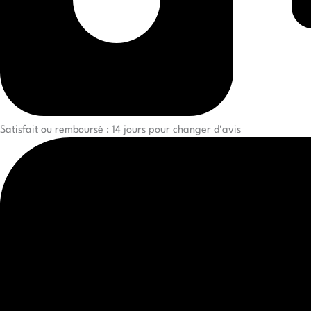
Satisfait ou remboursé : 14 jours pour changer d'avis