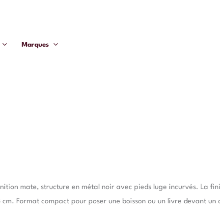
Marques
nition mate, structure en métal noir avec pieds luge incurvés. La fi
,3 cm. Format compact pour poser une boisson ou un livre devant un