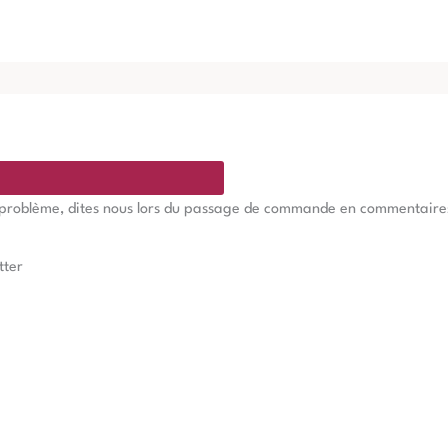
e problème, dites nous lors du passage de commande en commentaires, 
tter