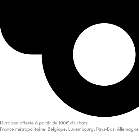
Livraison offerte à partir de 100€ d'achats
France métropolitaine, Belgique, Luxembourg, Pays-Bas, Allemagne