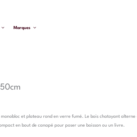
Marques
a 50cm
 monobloc et plateau rond en verre fumé. Le bois chatoyant alterne 
ompact en bout de canapé pour poser une boisson ou un livre.