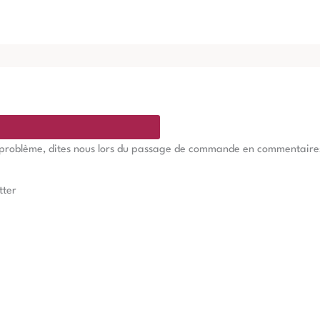
e problème, dites nous lors du passage de commande en commentaires, 
tter