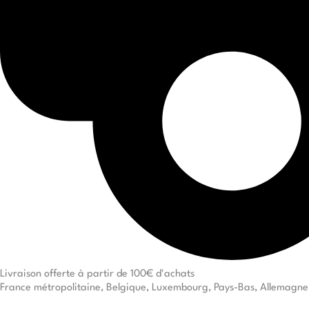
Livraison offerte à partir de 100€ d'achats
France métropolitaine, Belgique, Luxembourg, Pays-Bas, Allemagne