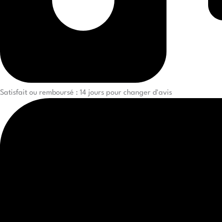
Satisfait ou remboursé : 14 jours pour changer d'avis