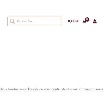
Recherche
0,00
€
de
produits
deux teintes selon l’angle de vue, contrastant avec la transparence