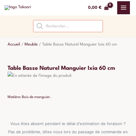
Aller
0,00
€
au
contenu
Recherche
de
produits
Accueil
/
Meuble
/
Table Basse Naturel Manguier Ixia 60 cm
Table Basse Naturel Manguier Ixia 60 cm
Matière: Bois de manguier.
Vous êtes absent pendant le délai d'estimation de livraison ?
Pas de problème, dites nous lors du passage de commande en