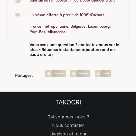
Satisfait ou remboursé : 14 jours pour changer d'avis
Livraison offerte à partir de 100€ d'achats
France métropolitaine, Belgique, Luxembourg,
Pays-Bas, Allemagne
Vous avez une question ? contactez nous sur le
chat - Réponse instantanéen(bouton rond en
bas à droite)
Facebook
Pinterest
Email
Partager :
TAKOORI
Qui sommes-nous ?
Nous contacter
Livraison et retour