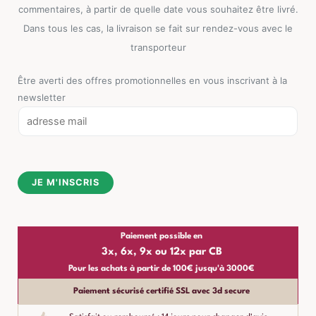
commentaires, à partir de quelle date vous souhaitez être livré.
Dans tous les cas, la livraison se fait sur rendez-vous avec le
transporteur
Être averti des offres promotionnelles en vous inscrivant à la
newsletter
E
m
a
i
JE M'INSCRIS
l
*
Paiement possible en
3x, 6x, 9x ou 12x par CB
Pour les achats à partir de 100€ jusqu'à 3000€
Paiement sécurisé certifié SSL avec 3d secure