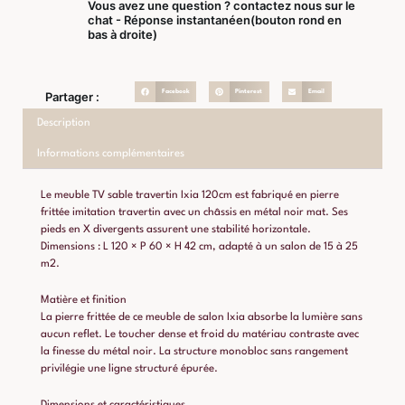
Vous avez une question ? contactez nous sur le
chat - Réponse instantanéen(bouton rond en
bas à droite)
Facebook
Pinterest
Email
Partager :
Description
Informations complémentaires
Le meuble TV sable travertin Ixia 120cm est fabriqué en pierre
frittée imitation travertin avec un châssis en métal noir mat. Ses
pieds en X divergents assurent une stabilité horizontale.
Dimensions : L 120 × P 60 × H 42 cm, adapté à un salon de 15 à 25
m2.
Matière et finition
La pierre frittée de ce meuble de salon Ixia absorbe la lumière sans
aucun reflet. Le toucher dense et froid du matériau contraste avec
la finesse du métal noir. La structure monobloc sans rangement
privilégie une ligne structuré épurée.
Dimensions et caractéristiques