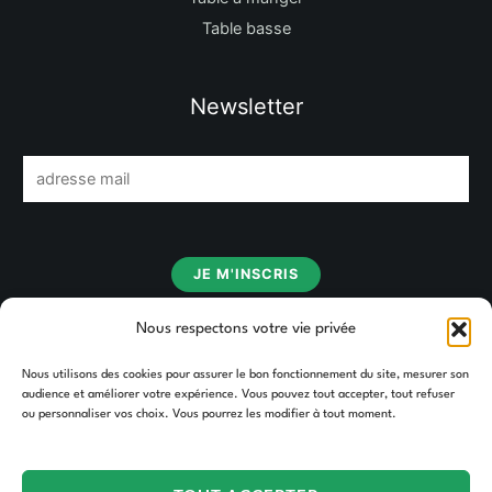
Table basse
Newsletter
E
m
a
i
JE M'INSCRIS
l
*
Nous respectons votre vie privée
Nous utilisons des cookies pour assurer le bon fonctionnement du site, mesurer son
audience et améliorer votre expérience. Vous pouvez tout accepter, tout refuser
ou personnaliser vos choix. Vous pourrez les modifier à tout moment.