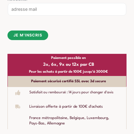
E
m
a
i
JE M'INSCRIS
l
*
Paiement possible en
3x, 6x, 9x ou 12x par CB
Pour les achats à partir de 100€ jusqu'à 3000€
Paiement sécurisé certifié SSL avec 3d secure
Satisfait ou remboursé : 14 jours pour changer d'avis
Livraison offerte à partir de 100€ d'achats
France métropolitaine, Belgique, Luxembourg,
Pays-Bas, Allemagne