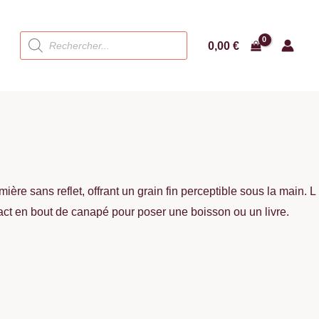
Recherche
0,00
€
de
produits
ière sans reflet, offrant un grain fin perceptible sous la main. L
act en bout de canapé pour poser une boisson ou un livre.