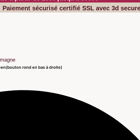
Paiement sécurisé certifié SSL avec 3d secur
lemagne
éen(bouton rond en bas à droite)