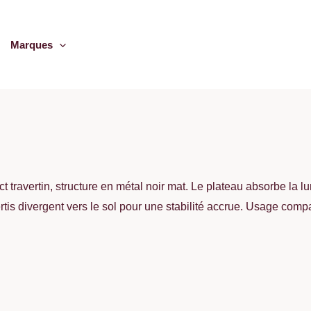
Marques
 travertin, structure en métal noir mat. Le plateau absorbe la lum
is divergent vers le sol pour une stabilité accrue. Usage comp