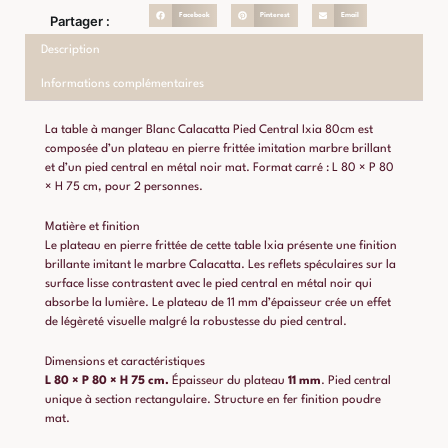
Facebook
Pinterest
Email
Partager :
Description
Informations complémentaires
La table à manger Blanc Calacatta Pied Central Ixia 80cm est
composée d’un plateau en pierre frittée imitation marbre brillant
et d’un pied central en métal noir mat. Format carré : L 80 × P 80
× H 75 cm, pour 2 personnes.
Matière et finition
Le plateau en pierre frittée de cette table Ixia présente une finition
brillante imitant le marbre Calacatta. Les reflets spéculaires sur la
surface lisse contrastent avec le pied central en métal noir qui
absorbe la lumière. Le plateau de 11 mm d’épaisseur crée un effet
de légèreté visuelle malgré la robustesse du pied central.
Dimensions et caractéristiques
L 80 × P 80 × H 75 cm.
Épaisseur du plateau
11 mm
. Pied central
unique à section rectangulaire. Structure en fer finition poudre
mat.