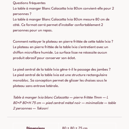
Questions fréquentes
La table à manger Blanc Calacatta Ixia 80cm convient-elle pour 2
personnes ?
La table à manger Blanc Calacatta Ixia 80cm mesure 80 cm de
côté. Ce format carré permet d’installer confortablement 2
personnes pour un repas.
Comment nettoyer le plateau en pierre frittée de cette table Ixia ?
Le plateau en pierre frittée de la table Ixia s’entretient avec un
chiffon microfibre humide. La surface lisse ne nécessite aucun
produit abrasif pour conserver son éclat.
Le pied central de la table Ixia gêne-t-il le passage des jambes ?
Le pied central de la table Ixia est une structure rectangulaire
monobloc. Sa conception permet de glisser les chaises sous le
plateau sans entrave latérale.
Table à manger Ixia blanc Calacatta — pierre frittée 11mm — L
80×P 80×H 75 cm — pied central métal noir — minimaliste — table
2 personnes — Takoori
Dimensions
80 × 80 × 75 cm