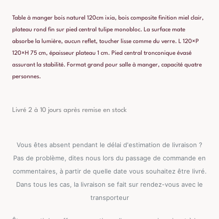
Table à manger bois naturel 120cm ixia, bois composite finition miel clair,
plateau rond fin sur pied central tulipe monobloc. La surface mate
absorbe la lumière, aucun reflet, toucher lisse comme du verre. L 120×P
120×H 75 cm, épaisseur plateau 1 cm. Pied central tronconique évasé
assurant la stabilité. Format grand pour salle à manger, capacité quatre
personnes.
Livré 2 à 10 jours après remise en stock
Vous êtes absent pendant le délai d'estimation de livraison ?
Pas de problème, dites nous lors du passage de commande en
commentaires, à partir de quelle date vous souhaitez être livré.
Dans tous les cas, la livraison se fait sur rendez-vous avec le
transporteur