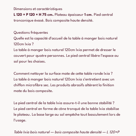
Dimensions et caractéristiques
L 120 × P 120 × H 75 cm.
Plateau épaisseur
1 cm
. Pied central
tronconique évasé. Bois composite haute densité.
Questions fréquentes
Quelle est la capacité d’accueil de la table à manger bois naturel
120cm Ixia ?
La table à manger bois naturel 120cm Ixia permet de dresser le
couvert pour quatre personnes. Le pied central libère l’espace au
sol pour les chaises.
Comment nettoyer la surface mate de cette table ronde Ixia ?
La table à manger bois naturel 120cm Ixia s’entretient avec un
chiffon microfibre sec. Les produits abrasifs altèrent la finition
mate du bois composite.
Le pied central de la table Ixia assure-t-il une bonne stabilité ?
Le pied central en forme de cône tronqué de la table Ixia stabilise
le plateau. La base large au sol empêche tout basculement lors de
l’usage.
Table Ixia bois naturel — bois composite haute densité — L 120×P