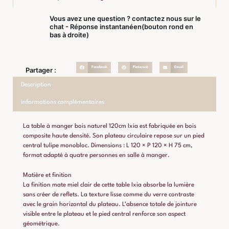
Vous avez une question ? contactez nous sur le
chat - Réponse instantanéen(bouton rond en
bas à droite)
Facebook
Pinterest
Email
Partager :
Description
Informations complémentaires
La table à manger bois naturel 120cm Ixia est fabriquée en bois
composite haute densité. Son plateau circulaire repose sur un pied
central tulipe monobloc. Dimensions : L 120 × P 120 × H 75 cm,
format adapté à quatre personnes en salle à manger.
Matière et finition
La finition mate miel clair de cette table Ixia absorbe la lumière
sans créer de reflets. La texture lisse comme du verre contraste
avec le grain horizontal du plateau. L’absence totale de jointure
visible entre le plateau et le pied central renforce son aspect
géométrique.