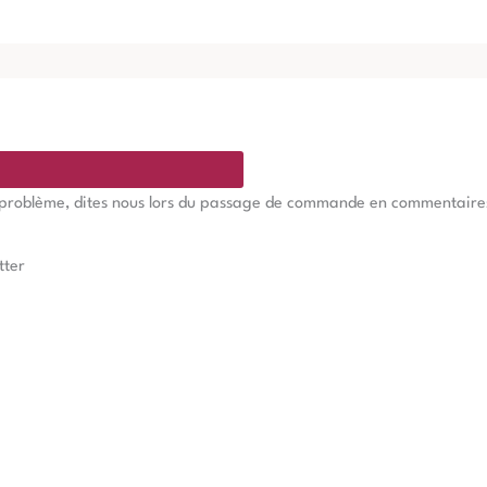
e problème, dites nous lors du passage de commande en commentaires, 
tter