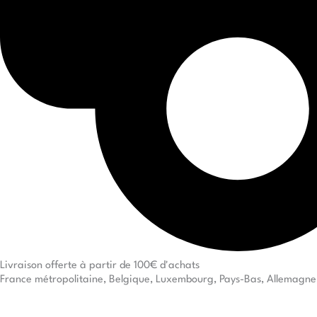
Livraison offerte à partir de 100€ d'achats
France métropolitaine, Belgique, Luxembourg, Pays-Bas, Allemagne