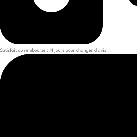
Satisfait ou remboursé : 14 jours pour changer d'avis