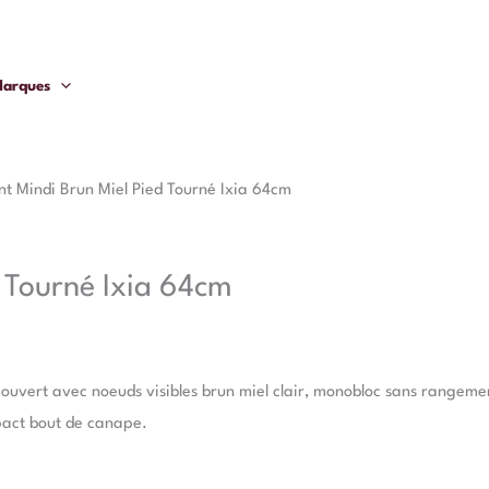
arques
nt Mindi Brun Miel Pied Tourné Ixia 64cm
d Tourné Ixia 64cm
 ouvert avec noeuds visibles brun miel clair, monobloc sans rangemen
act bout de canape.