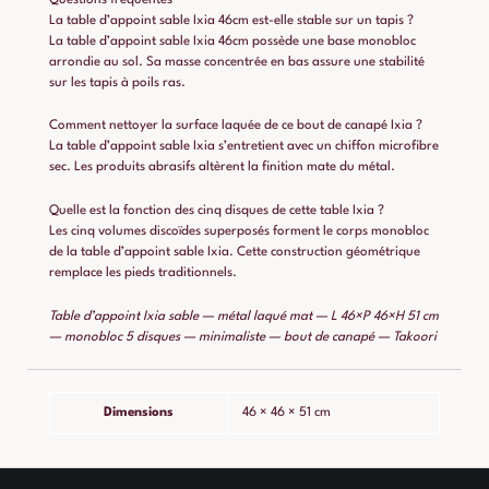
La table d’appoint sable Ixia 46cm est-elle stable sur un tapis ?
La table d’appoint sable Ixia 46cm possède une base monobloc
arrondie au sol. Sa masse concentrée en bas assure une stabilité
sur les tapis à poils ras.
Comment nettoyer la surface laquée de ce bout de canapé Ixia ?
La table d’appoint sable Ixia s’entretient avec un chiffon microfibre
sec. Les produits abrasifs altèrent la finition mate du métal.
Quelle est la fonction des cinq disques de cette table Ixia ?
Les cinq volumes discoïdes superposés forment le corps monobloc
de la table d’appoint sable Ixia. Cette construction géométrique
remplace les pieds traditionnels.
Table d’appoint Ixia sable — métal laqué mat — L 46×P 46×H 51 cm
— monobloc 5 disques — minimaliste — bout de canapé — Takoori
Dimensions
46 × 46 × 51 cm