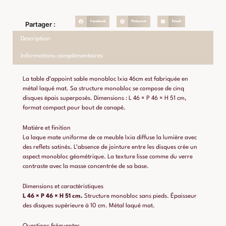
Facebook
Pinterest
Email
Partager :
Description
Informations complémentaires
La table d’appoint sable monobloc Ixia 46cm est fabriquée en
métal laqué mat. Sa structure monobloc se compose de cinq
disques épais superposés. Dimensions : L 46 × P 46 × H 51 cm,
format compact pour bout de canapé.
Matière et finition
La laque mate uniforme de ce meuble Ixia diffuse la lumière avec
des reflets satinés. L’absence de jointure entre les disques crée un
aspect monobloc géométrique. La texture lisse comme du verre
contraste avec la masse concentrée de sa base.
Dimensions et caractéristiques
L 46 × P 46 × H 51 cm.
Structure monobloc sans pieds. Épaisseur
des disques supérieure à 10 cm. Métal laqué mat.
Questions fréquentes