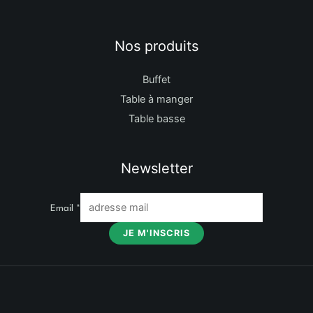
Nos produits
Buffet
Table à manger
Table basse
Newsletter
Email
*
JE M'INSCRIS