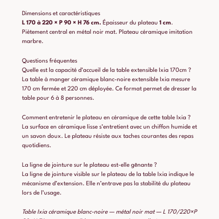
Dimensions et caractéristiques
L 170 à 220 × P 90 × H 76 cm.
Épaisseur du plateau
1 cm
.
Piètement central en métal noir mat. Plateau céramique imitation
marbre.
Questions fréquentes
Quelle est la capacité d’accueil de la table extensible Ixia 170cm ?
La table à manger céramique blanc-noire extensible Ixia mesure
170 cm fermée et 220 cm déployée. Ce format permet de dresser la
table pour 6 à 8 personnes.
Comment entretenir le plateau en céramique de cette table Ixia ?
La surface en céramique lisse s’entretient avec un chiffon humide et
un savon doux. Le plateau résiste aux taches courantes des repas
quotidiens.
La ligne de jointure sur le plateau est-elle gênante ?
La ligne de jointure visible sur le plateau de la table Ixia indique le
mécanisme d’extension. Elle n’entrave pas la stabilité du plateau
lors de l’usage.
Table Ixia céramique blanc-noire — métal noir mat — L 170/220×P