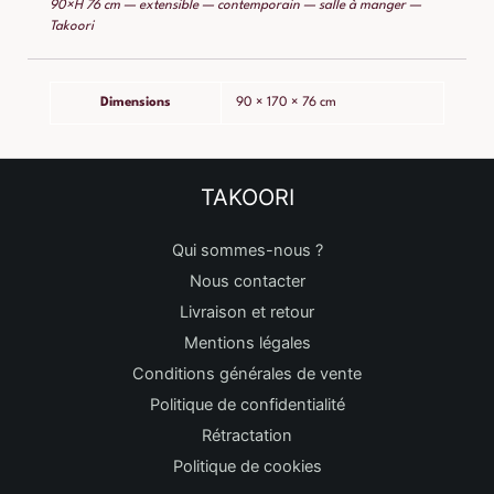
90×H 76 cm — extensible — contemporain — salle à manger —
Takoori
Dimensions
90 × 170 × 76 cm
TAKOORI
Qui sommes-nous ?
Nous contacter
Livraison et retour
Mentions légales
Conditions générales de vente
Politique de confidentialité
Rétractation
Politique de cookies