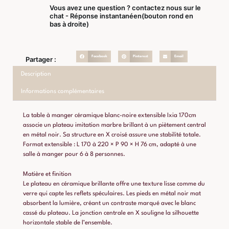
Vous avez une question ? contactez nous sur le
chat - Réponse instantanéen(bouton rond en
bas à droite)
Facebook
Pinterest
Email
Partager :
Description
Informations complémentaires
La table à manger céramique blanc-noire extensible Ixia 170cm
associe un plateau imitation marbre brillant à un piètement central
en métal noir. Sa structure en X croisé assure une stabilité totale.
Format extensible : L 170 à 220 × P 90 × H 76 cm, adapté à une
salle à manger pour 6 à 8 personnes.
Matière et finition
Le plateau en céramique brillante offre une texture lisse comme du
verre qui capte les reflets spéculaires. Les pieds en métal noir mat
absorbent la lumière, créant un contraste marqué avec le blanc
cassé du plateau. La jonction centrale en X souligne la silhouette
horizontale stable de l’ensemble.