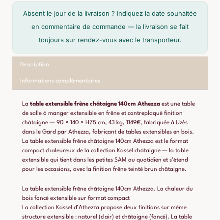
Absent le jour de la livraison ? Indiquez la date souhaitée
Kassel
en commentaire de commande — la livraison se fait
Athezza
toujours sur rendez-vous avec le transporteur.
Description
Informations complémentaires
La
table extensible frêne châtaigne 140cm Athezza
est une table
de salle à manger extensible en frêne et contreplaqué finition
châtaigne — 90 × 140 × H75 cm, 43 kg, 1149€, fabriquée à Uzès
dans le Gard par
Athezza, fabricant de tables extensibles en bois
.
La table extensible frêne châtaigne 140cm Athezza est le format
compact chaleureux de la collection Kassel châtaigne — la table
extensible qui tient dans les petites SAM au quotidien et s’étend
pour les occasions, avec la finition frêne teinté brun châtaigne.
La table extensible frêne châtaigne 140cm Athezza. La chaleur du
bois foncé extensible sur format compact
La collection Kassel d’Athezza propose deux finitions sur même
structure extensible : naturel (clair) et châtaigne (foncé). La table