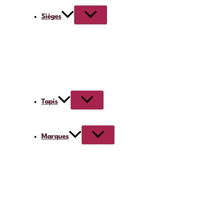
Sièges
Tapis
Marques