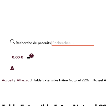
Recherche de produits
0,00
€
Accueil
/
Athezza
/
Table Extensible Frêne Naturel 220cm Kassel 