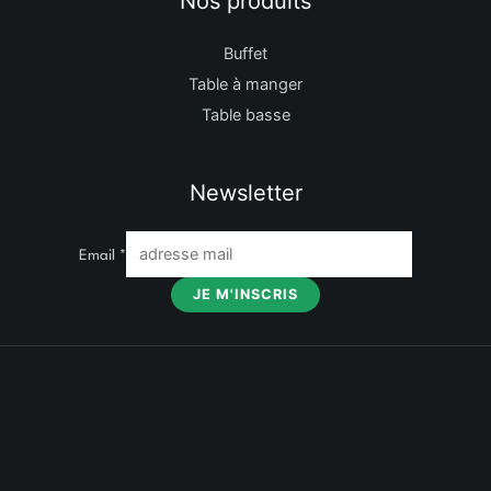
Nos produits
Buffet
Table à manger
Table basse
Newsletter
Email
*
JE M'INSCRIS