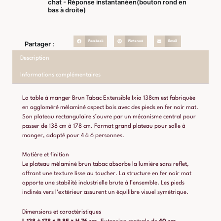
chat - Réponse instantanéen(bouton rond en
bas à droite)
Facebook
Pinterest
Email
Partager :
Description
Informations complémentaires
La table à manger Brun Tabac Extensible Ixia 138cm est fabriquée
en aggloméré mélaminé aspect bois avec des pieds en fer noir mat.
Son plateau rectangulaire s’ouvre par un mécanisme central pour
passer de 138 cm à 178 cm. Format grand plateau pour salle à
manger, adapté pour 4 à 6 personnes.
Matière et finition
Le plateau mélaminé brun tabac absorbe la lumière sans reflet,
offrant une texture lisse au toucher. La structure en fer noir mat
apporte une stabilité industrielle brute à l’ensemble. Les pieds
inclinés vers l’extérieur assurent un équilibre visuel symétrique.
Dimensions et caractéristiques