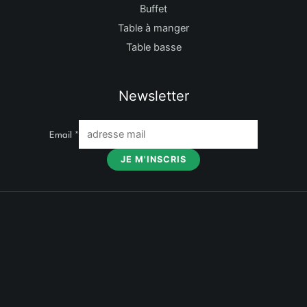
Buffet
Table à manger
Table basse
Newsletter
Email
*
JE M'INSCRIS