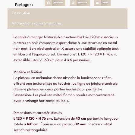
Facebook
Pinterest
Email
Partager :
Description
Informations complémentaires
La table à manger Naturel-Noir extensible Ixia 120cm associe un
plateau en bois composite aspect chêne à une structure en métal
noir mat. Son pied central en X assure une stabilité optimale tout
en libérant l’espace au sol. Dimensions : L 120 × P 120 × H 76 cm,
extensible jusqu’à 160 cm pour 4 à 6 personnes.
Matière et finition
Le plateau en mélamine chêne absorbe la lumière sans reflet,
offrant une texture lisse au toucher. La ligne de jointure centrale
divise le plateau en deux parties égales pour permettre
l’extension. Les pieds en métal finition poudre mat contrastent
avec le veinage horizontal du bois.
Dimensions et caractéristiques
L 120 × P 120 × H 76 cm.
Extension de
40 cm
portant la longueur
totale à
160 cm
. Épaisseur du plateau
12 mm
. Pieds en métal
section rectangulaire.