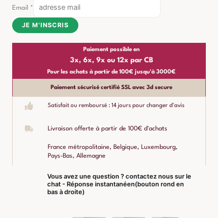
Email
*
JE M'INSCRIS
Paiement possible en
3x, 6x, 9x ou 12x par CB
Pour les achats à partir de 100€ jusqu'à 3000€
Paiement sécurisé certifié SSL avec 3d secure
Satisfait ou remboursé : 14 jours pour changer d'avis
Livraison offerte à partir de 100€ d'achats
France métropolitaine, Belgique, Luxembourg,
Pays-Bas, Allemagne
Vous avez une question ? contactez nous sur le
chat - Réponse instantanéen(bouton rond en
bas à droite)