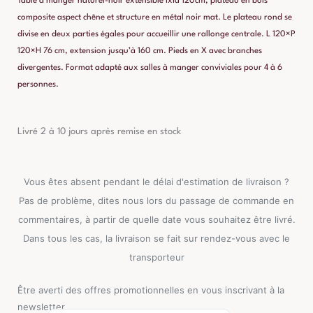
Table à manger naturel-noir extensible ixia 120cm, plateau en bois
composite aspect chêne et structure en métal noir mat. Le plateau rond se
divise en deux parties égales pour accueillir une rallonge centrale. L 120×P
120×H 76 cm, extension jusqu’à 160 cm. Pieds en X avec branches
divergentes. Format adapté aux salles à manger conviviales pour 4 à 6
personnes.
Livré 2 à 10 jours après remise en stock
Vous êtes absent pendant le délai d'estimation de livraison ?
Pas de problème, dites nous lors du passage de commande en
commentaires, à partir de quelle date vous souhaitez être livré.
Dans tous les cas, la livraison se fait sur rendez-vous avec le
transporteur
Être averti des offres promotionnelles en vous inscrivant à la
newsletter