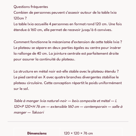
Questions fréquentes
Combien de personnes peuvent s’asseoir autour de la table Ixia
120cm ?
La table Ixia accueille 4 personnes en format rond 120 cm. Une fois
étendue à 160 cm, elle permet de recevoir jusqu’à 6 convives.
Comment fonctionne le mécanisme d’extension de cette table Ixia ?
Le plateau se sépare en deux parties égales au centre pour insérer
la rallonge de 40 cm. La jointure centrale est parfaitement droite
pour assurer la continuité du plateau.
La structure en métal noir est-elle stable avec le plateau étendu ?
Le pied central en X avec quatre branches divergentes stabilise le
plateau circulaire. Cette conception répartit le poids uniformément
sur le sol.
Table à manger Ixia naturel-noir — bois composite et métal — L
120×P 120×H 76 cm — extensible 160 cm — contemporain — salle à
manger — Takoori
Dimensions
120 × 120 × 76 cm