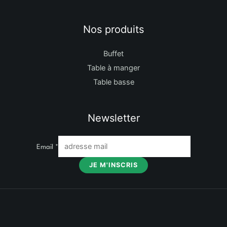
Nos produits
Buffet
Table à manger
Table basse
Newsletter
Email
*
JE M'INSCRIS