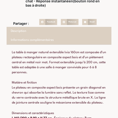
chat - Réponse instantanéen(bouton rond en
bas à droite)
Facebook
Pinterest
Email
Partager :
Description
Informations complémentaires
La table à manger naturel extensible Ixia 160cm est composée d’un
plateau rectangulaire en composite aspect bois et d’un piètement
central en métal noir mat. Format extensible jusqu’à 200 cm, cette
table est adaptée à une salle à manger conviviale pour 6 à 8
personnes.
Matière et finition
Le plateau en composite aspect bois présente un grain diagonal en
chevron qui absorbe la lumière sans reflet. La texture lisse comme
du verre contraste avec la structure métallique brute en X. La ligne
de jointure centrale souligne le mécanisme extensible du plateau.
Dimensions et caractéristiques