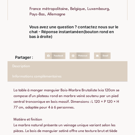
France métropolitaine, Belgique, Luxembourg,
Pays-Bas, Allemagne
Vous avez une question ? contactez nous sur le
chat - Réponse instantanéen(bouton rond en
bas à droite)
Facebook
Pinterest
Email
Partager :
Description
Informations complémentaires
La table à manger manguier Bois-Marbre Brutaliste Ixia 120cm se
compose d’un plateau rond en marbre veiné soutenu par un pied
central tronconique en bois massif. Dimensions : L 120 × P 120 × H
77 cm, adaptée pour 4 à 6 personnes.
Matière et finition
Le marbre naturel présente un veinage unique variant selon les
pièces. Le bois de manguier satiné offre une texture brut et tiède