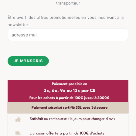
transporteur
Être averti des offres promotionnelles en vous inscrivant à la
newsletter
E
m
a
i
JE M'INSCRIS
l
*
Paiement possible en
3x, 6x, 9x ou 12x par CB
Pour les achats à partir de 100€ jusqu'à 3000€
Paiement sécurisé certifié SSL avec 3d secure
Satisfait ou remboursé : 14 jours pour changer d'avis
Livraison offerte à partir de 100€ d'achats