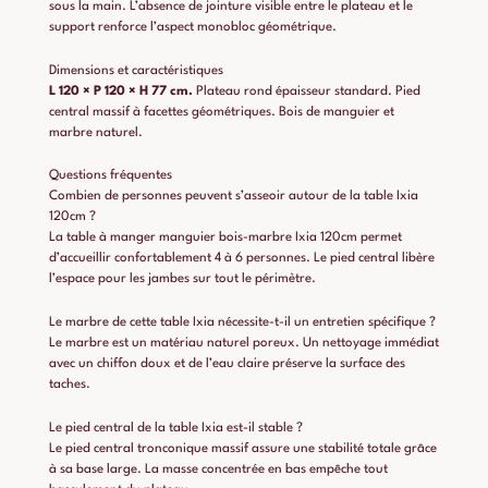
sous la main. L’absence de jointure visible entre le plateau et le
support renforce l’aspect monobloc géométrique.
Dimensions et caractéristiques
L 120 × P 120 × H 77 cm.
Plateau rond épaisseur standard. Pied
central massif à facettes géométriques. Bois de manguier et
marbre naturel.
Questions fréquentes
Combien de personnes peuvent s’asseoir autour de la table Ixia
120cm ?
La table à manger manguier bois-marbre Ixia 120cm permet
d’accueillir confortablement 4 à 6 personnes. Le pied central libère
l’espace pour les jambes sur tout le périmètre.
Le marbre de cette table Ixia nécessite-t-il un entretien spécifique ?
Le marbre est un matériau naturel poreux. Un nettoyage immédiat
avec un chiffon doux et de l’eau claire préserve la surface des
taches.
Le pied central de la table Ixia est-il stable ?
Le pied central tronconique massif assure une stabilité totale grâce
à sa base large. La masse concentrée en bas empêche tout