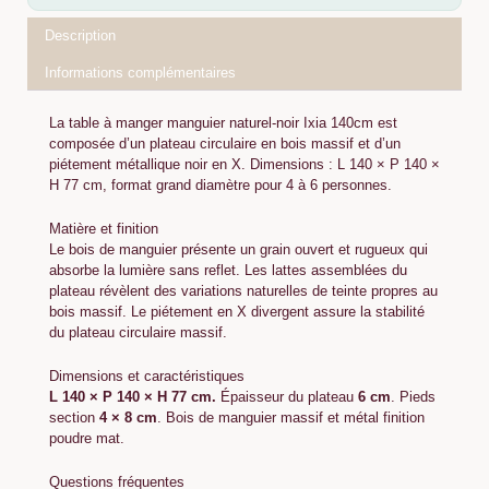
Description
Informations complémentaires
La table à manger manguier naturel-noir Ixia 140cm est
composée d’un plateau circulaire en bois massif et d’un
piétement métallique noir en X. Dimensions : L 140 × P 140 ×
H 77 cm, format grand diamètre pour 4 à 6 personnes.
Matière et finition
Le bois de manguier présente un grain ouvert et rugueux qui
absorbe la lumière sans reflet. Les lattes assemblées du
plateau révèlent des variations naturelles de teinte propres au
bois massif. Le piétement en X divergent assure la stabilité
du plateau circulaire massif.
Dimensions et caractéristiques
L 140 × P 140 × H 77 cm.
Épaisseur du plateau
6 cm
. Pieds
section
4 × 8 cm
. Bois de manguier massif et métal finition
poudre mat.
Questions fréquentes