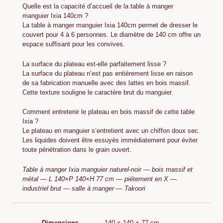
Quelle est la capacité d’accueil de la table à manger
manguier Ixia 140cm ?
La table à manger manguier Ixia 140cm permet de dresser le
couvert pour 4 à 6 personnes. Le diamètre de 140 cm offre un
espace suffisant pour les convives.
La surface du plateau est-elle parfaitement lisse ?
La surface du plateau n’est pas entièrement lisse en raison
de sa fabrication manuelle avec des lattes en bois massif.
Cette texture souligne le caractère brut du manguier.
Comment entretenir le plateau en bois massif de cette table
Ixia ?
Le plateau en manguier s’entretient avec un chiffon doux sec.
Les liquides doivent être essuyés immédiatement pour éviter
toute pénétration dans le grain ouvert.
Table à manger Ixia manguier naturel-noir — bois massif et
métal — L 140×P 140×H 77 cm — piétement en X —
industriel brut — salle à manger — Takoori
Dimensions
140 × 140 × 77 cm