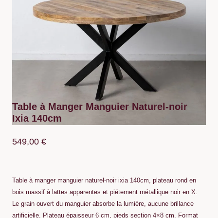
Table à Manger Manguier Naturel-noir
Ixia 140cm
549,00
€
Table à manger manguier naturel-noir ixia 140cm, plateau rond en
bois massif à lattes apparentes et piétement métallique noir en X.
Le grain ouvert du manguier absorbe la lumière, aucune brillance
artificielle. Plateau épaisseur 6 cm, pieds section 4×8 cm. Format