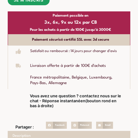
JE M'INSCRIS
Paiement possible en
3x, 6x, 9x ou 12x par CB
Pour les achats à partir de 100€ jusqu'à 3000€
Paiement sécurisé certifié SSL avec 3d secure
Satisfait ou remboursé : 14 jours pour changer d'avis
Livraison offerte à partir de 100€ d'achats
France métropolitaine, Belgique, Luxembourg,
Pays-Bas, Allemagne
Vous avez une question ? contactez nous sur le
chat - Réponse instantanéen(bouton rond en
bas à droite)
Facebook
Pinterest
Email
Partager :
Description