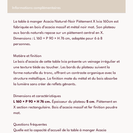
Informations complémentaires
La table à manger Acacia Naturel-Noir Piétement X Ixia 160cm est
fabriquée en bois d’acacia massif et métal noir mat. Son plateau
aux bords naturels repose sur un piétement central en X.
Dimensions : L 160 × P 90 × H 76 cm, adaptée pour 6 à 8
personnes.
Matière et finition
Le bois d’acacia de cette table Ixia présente un veinage irrégulier et
une texture tiède au toucher. Les bords du plateau suivent la
forme naturelle du tronc, offrant un contraste organique avec la
structure métallique. La finition mate du métal et du bois absorbe
la lumière sans créer de reflets gênants.
Dimensions et caractéristiques
L 160 × P 90 × H 76 cm.
Épaisseur du plateau
5 cm
. Piétement en
X section rectangulaire. Bois d’acacia massif et fer finition poudre
mat.
Questions fréquentes
Quelle est la capacité d’accueil de la table à manger Acacia