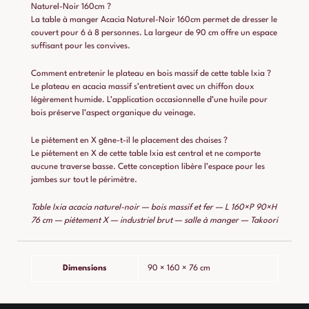
Naturel-Noir 160cm ?
La table à manger Acacia Naturel-Noir 160cm permet de dresser le
couvert pour 6 à 8 personnes. La largeur de 90 cm offre un espace
suffisant pour les convives.
Comment entretenir le plateau en bois massif de cette table Ixia ?
Le plateau en acacia massif s’entretient avec un chiffon doux
légèrement humide. L’application occasionnelle d’une huile pour
bois préserve l’aspect organique du veinage.
Le piétement en X gêne-t-il le placement des chaises ?
Le piétement en X de cette table Ixia est central et ne comporte
aucune traverse basse. Cette conception libère l’espace pour les
jambes sur tout le périmètre.
Table Ixia acacia naturel-noir — bois massif et fer — L 160×P 90×H
76 cm — piétement X — industriel brut — salle à manger — Takoori
Dimensions
90 × 160 × 76 cm