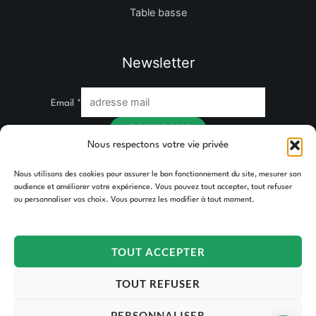
Table basse
Newsletter
Email
*
JE M'INSCRIS
Nous respectons votre vie privée
Nous utilisons des cookies pour assurer le bon fonctionnement du site, mesurer son
audience et améliorer votre expérience. Vous pouvez tout accepter, tout refuser
ou personnaliser vos choix. Vous pourrez les modifier à tout moment.
TOUT ACCEPTER
TOUT REFUSER
PERSONNALISER