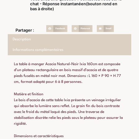
chat - Réponse instantanéen(bouton rond en
bas à droite)
Facebook
Pinterest
Email
Partager :
Description
Informations complémentaires
La table à manger Acacia Naturel-Noir Ixia 160cm est composée
d’un plateau rectangulaire en bois massif d’acacia et de quatre
pieds fuselés en métal noir mat. Dimensions : L 160 × P 90 × H 77
cm, format adapté pour 6 à 8 personnes.
Matière et finition
Le bois d’acacia de cette table Ixia présente un veinage irrégulier
qui absorbe la lumière sans reflet. Le grain fin du bois contraste
avec le froid du métal laqué des pieds. Une traverse de
stabilisation discrète relie les pieds sous le plateau pour assurer la
rigidité.
Dimensions et caractéristiques