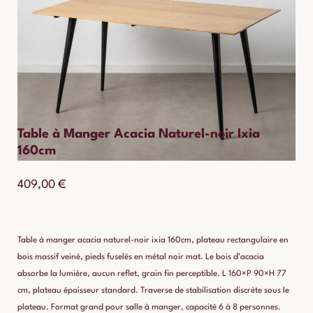
Table à Manger Acacia Naturel-noir Ixia
160cm
409,00
€
Table à manger acacia naturel-noir ixia 160cm, plateau rectangulaire en
bois massif veiné, pieds fuselés en métal noir mat. Le bois d’acacia
absorbe la lumière, aucun reflet, grain fin perceptible. L 160×P 90×H 77
cm, plateau épaisseur standard. Traverse de stabilisation discrète sous le
plateau. Format grand pour salle à manger, capacité 6 à 8 personnes.