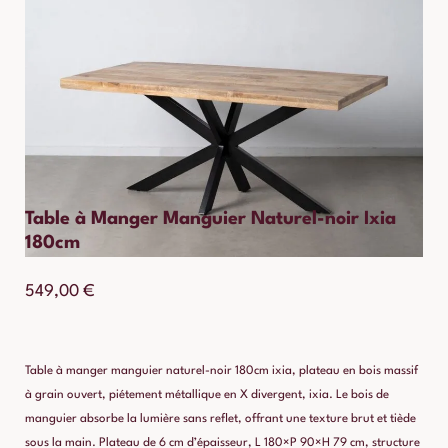
Table à Manger Manguier Naturel-noir Ixia
180cm
549,00
€
Table à manger manguier naturel-noir 180cm ixia, plateau en bois massif
à grain ouvert, piétement métallique en X divergent, ixia. Le bois de
manguier absorbe la lumière sans reflet, offrant une texture brut et tiède
sous la main. Plateau de 6 cm d’épaisseur, L 180×P 90×H 79 cm, structure