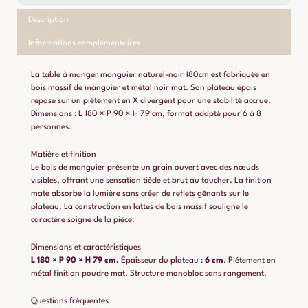
Description
Informations complémentaires
La table à manger manguier naturel-noir 180cm est fabriquée en
bois massif de manguier et métal noir mat. Son plateau épais
repose sur un piétement en X divergent pour une stabilité accrue.
Dimensions : L 180 × P 90 × H 79 cm, format adapté pour 6 à 8
personnes.
Matière et finition
Le bois de manguier présente un grain ouvert avec des nœuds
visibles, offrant une sensation tiède et brut au toucher. La finition
mate absorbe la lumière sans créer de reflets gênants sur le
plateau. La construction en lattes de bois massif souligne le
caractère soigné de la pièce.
Dimensions et caractéristiques
L 180 × P 90 × H 79 cm.
Épaisseur du plateau :
6 cm
. Piétement en
métal finition poudre mat. Structure monobloc sans rangement.
Questions fréquentes