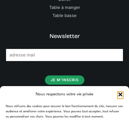
Table à manger
Table basse
Newsletter
E
m
a
i
JE M'INSCRIS
l
*
Nous respectons votre vie privée
Nous utilisons des cookies pour assurer le bon fonctionnement du site, mesurer son
audience et améliorer votre expérience. Vous pouvez tout accepter, tout refuser
ou personnaliser vos choix. Vous pourrez les modifier à tout moment.