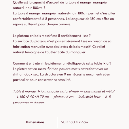
Quelle est la capacité d’accueil de la table à manger manguier
naturel-noir 180cm ?
La table à manger manguier naturel-noir 180cm permet d’installer
confortablement 6 à 8 personnes. La longueur de 180 cm offre un
espace suffisant pour chaque convive.
Le plateau en bois massif est-il parfaitement lisse ?
La surface du plateau n’est pas entièrement lisse en raison de sa
fabrication manuelle avec des lattes de bois massif. Ce relief
naturel témoigne de l’authenticité du manguier.
Comment entretenir le piétement métallique de cette table Ixia ?
Le piétement en métal finition poudre mat s’entretient avec un
chiffon doux sec. La structure en X ne nécessite aucun entretien
particulier pour conserver sa stabilité.
Table à manger Ixia manguier naturel-noir — bois massif et métal
— L 180×P 90×H 79 cm — plateau 6 cm — industriel brut — 6-8
personnes — Takoori
Dimensions
90 × 180 × 79 cm