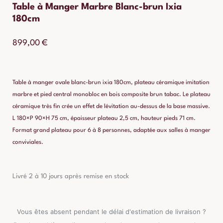
Table à Manger Marbre Blanc-brun Ixia
180cm
899,00
€
Table à manger ovale blanc-brun ixia 180cm, plateau céramique imitation
marbre et pied central monobloc en bois composite brun tabac. Le plateau
céramique très fin crée un effet de lévitation au-dessus de la base massive.
L 180×P 90×H 75 cm, épaisseur plateau 2,5 cm, hauteur pieds 71 cm.
Format grand plateau pour 6 à 8 personnes, adaptée aux salles à manger
conviviales.
Livré 2 à 10 jours après remise en stock
Vous êtes absent pendant le délai d'estimation de livraison ?