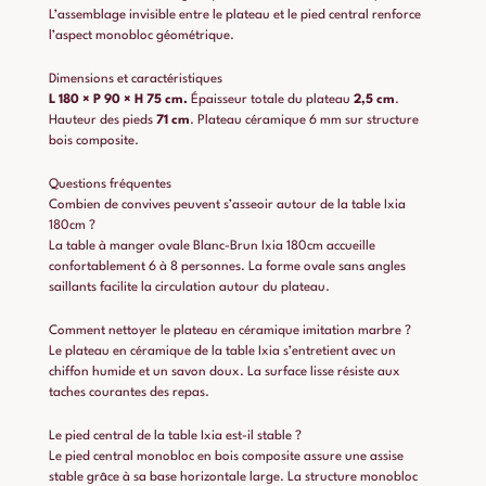
L’assemblage invisible entre le plateau et le pied central renforce
l’aspect monobloc géométrique.
Dimensions et caractéristiques
L 180 × P 90 × H 75 cm.
Épaisseur totale du plateau
2,5 cm
.
Hauteur des pieds
71 cm
. Plateau céramique 6 mm sur structure
bois composite.
Questions fréquentes
Combien de convives peuvent s’asseoir autour de la table Ixia
180cm ?
La table à manger ovale Blanc-Brun Ixia 180cm accueille
confortablement 6 à 8 personnes. La forme ovale sans angles
saillants facilite la circulation autour du plateau.
Comment nettoyer le plateau en céramique imitation marbre ?
Le plateau en céramique de la table Ixia s’entretient avec un
chiffon humide et un savon doux. La surface lisse résiste aux
taches courantes des repas.
Le pied central de la table Ixia est-il stable ?
Le pied central monobloc en bois composite assure une assise
stable grâce à sa base horizontale large. La structure monobloc