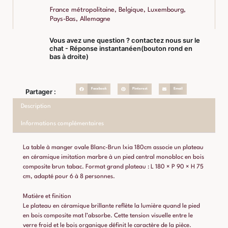
France métropolitaine, Belgique, Luxembourg,
Pays-Bas, Allemagne
Vous avez une question ? contactez nous sur le
chat - Réponse instantanéen(bouton rond en
bas à droite)
Facebook
Pinterest
Email
Partager :
Description
Informations complémentaires
La table à manger ovale Blanc-Brun Ixia 180cm associe un plateau
en céramique imitation marbre à un pied central monobloc en bois
composite brun tabac. Format grand plateau : L 180 × P 90 × H 75
cm, adapté pour 6 à 8 personnes.
Matière et finition
Le plateau en céramique brillante reflète la lumière quand le pied
en bois composite mat l’absorbe. Cette tension visuelle entre le
verre froid et le bois organique définit le caractère de la pièce.