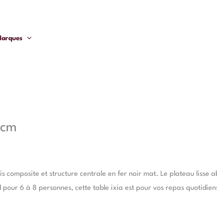
arques
0cm
composite et structure centrale en fer noir mat. Le plateau lisse ab
our 6 à 8 personnes, cette table ixia est pour vos repas quotidien