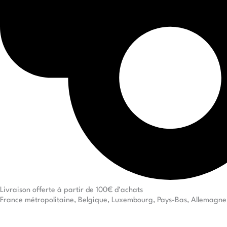
Livraison offerte à partir de 100€ d'achats
France métropolitaine, Belgique, Luxembourg, Pays-Bas, Allemagne