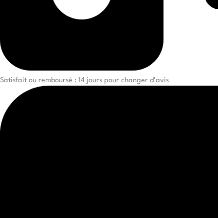
Satisfait ou remboursé : 14 jours pour changer d'avis