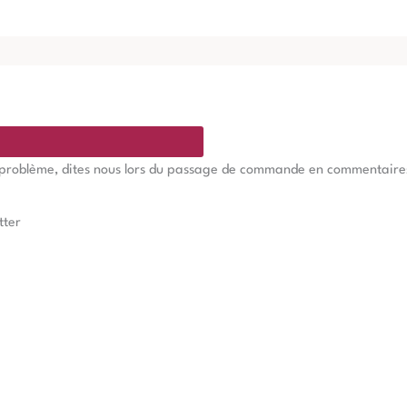
e problème, dites nous lors du passage de commande en commentaires, 
tter