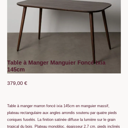
Table à Manger Manguier Foncé Ixia
145cm
379,00
€
Table à manger marron foncé ixia 145cm en manguier massif,
plateau rectangulaire aux angles arrondis soutenu par quatre pieds
coniques fuselés. La finition satinée diffuse la lumière sur le grain
tropical du bois. Plateau monobloc, épaisseur 2,7 cm, pieds inclinés