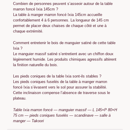
Combien de personnes peuvent s’asseoir autour de la table
marron foncé Ixia 145cm ?
La table à manger marron foncé Ixia 145cm accueille
confortablement 4 à 6 personnes. La longueur de 145 cm
permet de placer deux chaises de chaque côté et une à
chaque extrémité.
Comment entretenir le bois de manguier satiné de cette table
Ixia ?
Le manguier massif satiné s’entretient avec un chiffon doux
légèrement humide. Les produits chimiques agressifs altèrent
la finition naturelle du bois.
Les pieds coniques de la table Ixia sont-ils stables ?
Les pieds coniques fuselés de la table à manger marron
foncé Ixia s’évasent vers le sol pour assurer la stabilité.
Cette inclinaison compense l’absence de traverse sous le
plateau.
Table Ixia marron foncé — manguier massif — L 145×P 80×H
75 cm — pieds coniques fuselés — scandinave — salle à
manger — Takoori