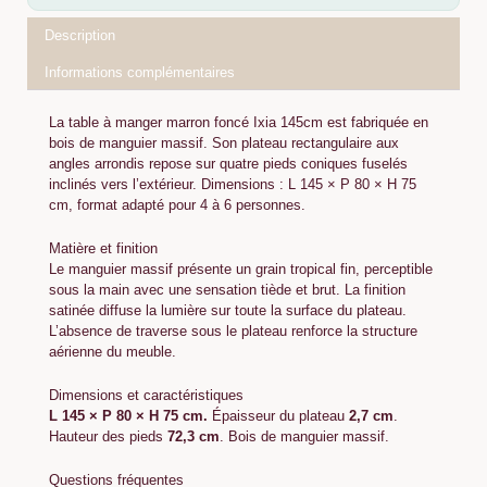
Description
Informations complémentaires
La table à manger marron foncé Ixia 145cm est fabriquée en
bois de manguier massif. Son plateau rectangulaire aux
angles arrondis repose sur quatre pieds coniques fuselés
inclinés vers l’extérieur. Dimensions : L 145 × P 80 × H 75
cm, format adapté pour 4 à 6 personnes.
Matière et finition
Le manguier massif présente un grain tropical fin, perceptible
sous la main avec une sensation tiède et brut. La finition
satinée diffuse la lumière sur toute la surface du plateau.
L’absence de traverse sous le plateau renforce la structure
aérienne du meuble.
Dimensions et caractéristiques
L 145 × P 80 × H 75 cm.
Épaisseur du plateau
2,7 cm
.
Hauteur des pieds
72,3 cm
. Bois de manguier massif.
Questions fréquentes