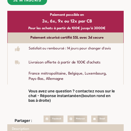
JE M'INSCRIS
Paiement possible en
3x, 6x, 9x ou 12x par CB
Pour les achats à partir de 100€ jusqu'à 3000€
Paiement sécurisé certifié SSL avec 3d secure
Satisfait ou remboursé : 14 jours pour changer d'avis
Livraison offerte à partir de 100€ d'achats
France métropolitaine, Belgique, Luxembourg,
Pays-Bas, Allemagne
Vous avez une question ? contactez nous sur le
chat - Réponse instantanéen(bouton rond en
bas à droite)
Facebook
Pinterest
Email
Partager :
Description