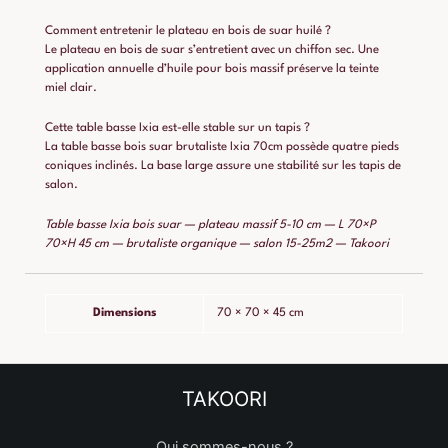
Comment entretenir le plateau en bois de suar huilé ?
Le plateau en bois de suar s’entretient avec un chiffon sec. Une
application annuelle d’huile pour bois massif préserve la teinte
miel clair.
Cette table basse Ixia est-elle stable sur un tapis ?
La table basse bois suar brutaliste Ixia 70cm possède quatre pieds
coniques inclinés. La base large assure une stabilité sur les tapis de
salon.
Table basse Ixia bois suar — plateau massif 5-10 cm — L 70×P
70×H 45 cm — brutaliste organique — salon 15-25m2 — Takoori
Dimensions
70 × 70 × 45 cm
TAKOORI
Qui sommes-nous ?