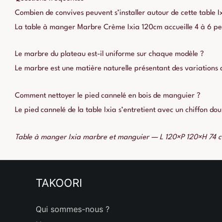
Combien de convives peuvent s’installer autour de cette table 
La table à manger Marbre Crème Ixia 120cm accueille 4 à 6 pers
Le marbre du plateau est-il uniforme sur chaque modèle ?
Le marbre est une matière naturelle présentant des variations
Comment nettoyer le pied cannelé en bois de manguier ?
Le pied cannelé de la table Ixia s’entretient avec un chiffon do
Table à manger Ixia marbre et manguier — L 120×P 120×H 74 c
TAKOORI
Qui sommes-nous ?