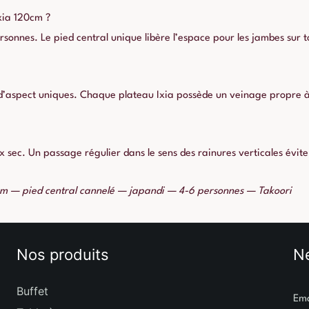
Ixia 120cm ?
onnes. Le pied central unique libère l’espace pour les jambes sur t
 d’aspect uniques. Chaque plateau Ixia possède un veinage propre à 
ux sec. Un passage régulier dans le sens des rainures verticales évit
m — pied central cannelé — japandi — 4-6 personnes — Takoori
Nos produits
Ne
Buffet
Em