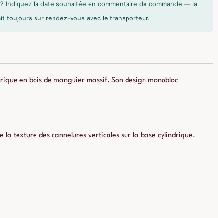
on ? Indiquez la date souhaitée en commentaire de commande — la
fait toujours sur rendez-vous avec le transporteur.
drique en bois de manguier massif. Son design monobloc
 la texture des cannelures verticales sur la base cylindrique.