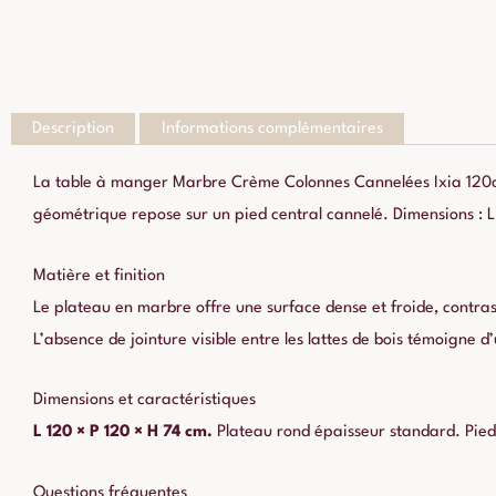
Description
Informations complémentaires
La table à manger Marbre Crème Colonnes Cannelées Ixia 120cm
géométrique repose sur un pied central cannelé. Dimensions : 
Matière et finition
Le plateau en marbre offre une surface dense et froide, contrast
L’absence de jointure visible entre les lattes de bois témoigne d
Dimensions et caractéristiques
L 120 × P 120 × H 74 cm.
Plateau rond épaisseur standard. Pied 
Questions fréquentes