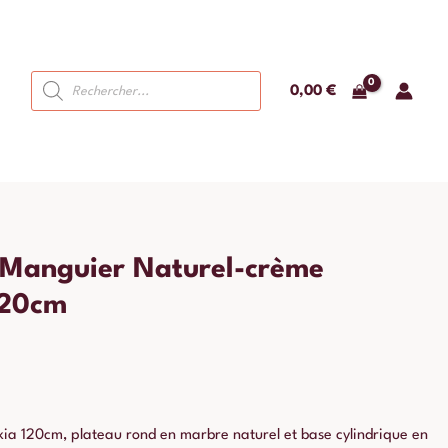
Recherche
0,00
€
de
produits
 Manguier Naturel-crème
120cm
a 120cm, plateau rond en marbre naturel et base cylindrique en