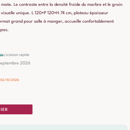
n mate. Le contraste entre la densité froide du marbre et le grain
n visuelle unique. L 120×P 120×H 74 cm, plateau épaisseur
Format grand pour salle à manger, accueille confortablement
epas.
Livraison rapide
 septembre 2026
- 02/10/2026
IER