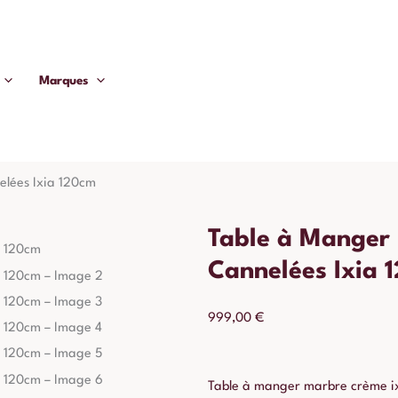
Marques
lées Ixia 120cm
Table à Manger
Cannelées Ixia 
999,00
€
Table à manger marbre crème ixi