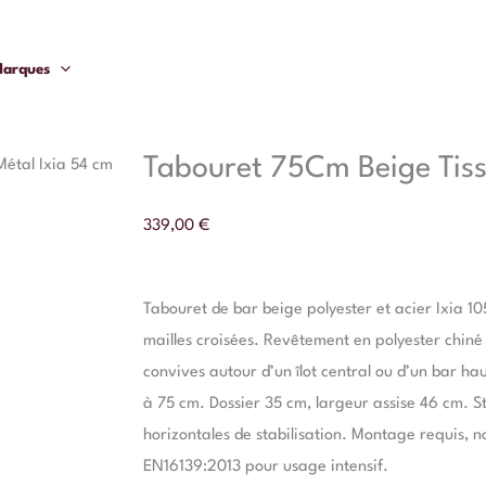
arques
Tabouret 75Cm Beige Tiss
étal Ixia 54 cm
339,00
€
Tabouret de bar beige polyester et acier Ixia 1
mailles croisées. Revêtement en polyester chiné e
convives autour d’un îlot central ou d’un bar ha
à 75 cm. Dossier 35 cm, largeur assise 46 cm. S
horizontales de stabilisation. Montage requis, 
EN16139:2013 pour usage intensif.