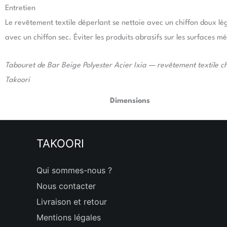
Entretien
Le revêtement textile déperlant se nettoie avec un chiffon doux lé
avec un chiffon sec. Éviter les produits abrasifs sur les surfaces mé
Tabouret de Bar Beige Polyester Acier Ixia — revêtement textile
Takoori
Dimensions
TAKOORI
Qui sommes-nous ?
Nous contacter
Livraison et retour
Mentions légales