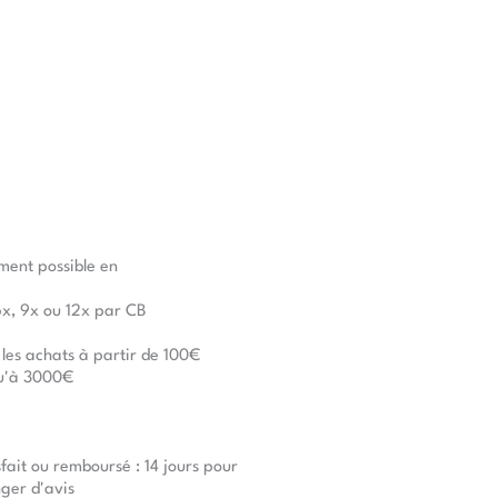
ment possible en
6x, 9x ou 12x par CB
 les achats à partir de 100€
u'à 3000€
sfait ou remboursé : 14 jours pour
ger d'avis