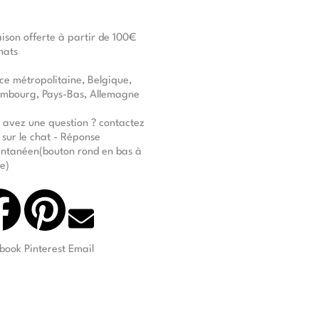
aison offerte à partir de 100€
hats
ce métropolitaine, Belgique,
mbourg, Pays-Bas, Allemagne
 avez une question ? contactez
 sur le chat - Réponse
antanéen(bouton rond en bas à
te)
book
Pinterest
Email