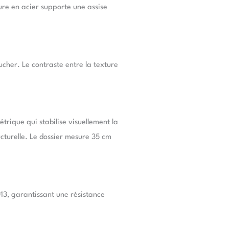
ure en acier supporte une assise
ucher. Le contraste entre la texture
trique qui stabilise visuellement la
ucturelle. Le dossier mesure 35 cm
13, garantissant une résistance