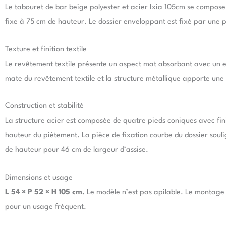
Le tabouret de bar beige polyester et acier Ixia 105cm se compose 
fixe à 75 cm de hauteur. Le dossier enveloppant est fixé par une p
Texture et finition textile
Le revêtement textile présente un aspect mat absorbant avec un eff
mate du revêtement textile et la structure métallique apporte une lis
Construction et stabilité
La structure acier est composée de quatre pieds coniques avec finit
hauteur du piètement. La pièce de fixation courbe du dossier soulig
de hauteur pour 46 cm de largeur d’assise.
Dimensions et usage
L 54 × P 52 × H 105 cm.
Le modèle n’est pas apilable. Le montage 
pour un usage fréquent.