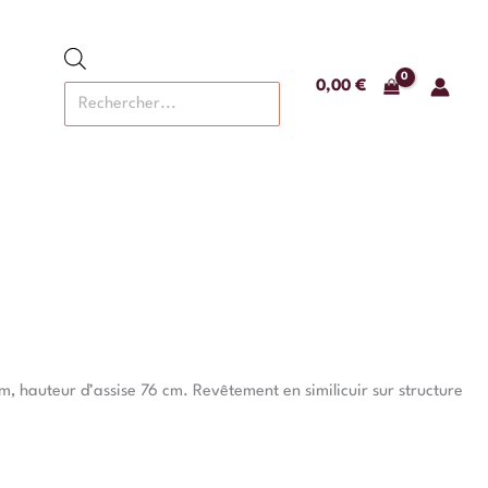
Recherche
de
produits
0,00
€
m, hauteur d’assise 76 cm. Revêtement en similicuir sur structure