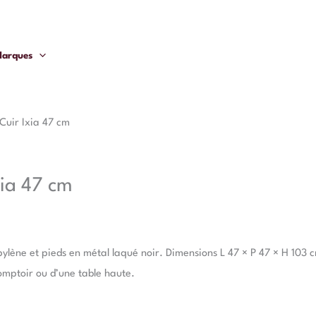
arques
Cuir Ixia 47 cm
xia 47 cm
ylène et pieds en métal laqué noir. Dimensions L 47 × P 47 × H 103 c
omptoir ou d’une table haute.