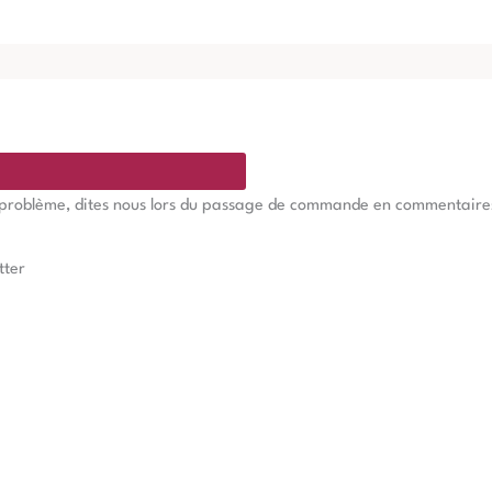
e problème, dites nous lors du passage de commande en commentaires, 
tter