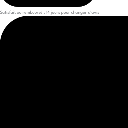
Satisfait ou remboursé : 14 jours pour changer d'avis