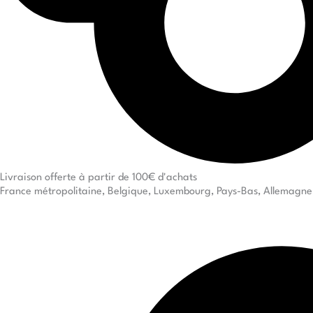
Livraison offerte à partir de 100€ d'achats
France métropolitaine, Belgique, Luxembourg, Pays-Bas, Allemagne