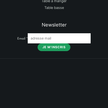
Table à manger
Table basse
Newsletter
Email
*
JE M'INSCRIS