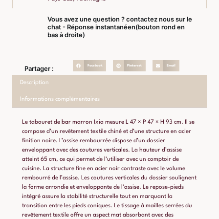
Vous avez une question ? contactez nous sur le
chat - Réponse instantanéen(bouton rond en
bas à droite)
Facebook
Pinterest
Email
Partager :
Description
Informations complémentaires
Le tabouret de bar marron Ixia mesure L 47 × P 47 × H 93 cm. Il se
compose d’un revêtement textile chiné et d’une structure en acier
finition noire. L’assise rembourrée dispose d’un dossier
enveloppant avec des coutures verticales. La hauteur d’assise
atteint 65 cm, ce qui permet de l’utiliser avec un comptoir de
cuisine. La structure fine en acier noir contraste avec le volume
rembourré de l’assise. Les coutures verticales du dossier soulignent
la forme arrondie et enveloppante de l’assise. Le repose-pieds
intégré assure la stabilité structurelle tout en marquant la
transition entre les pieds coniques. Le tissage à mailles serrées du
revêtement textile offre un aspect mat absorbant avec des