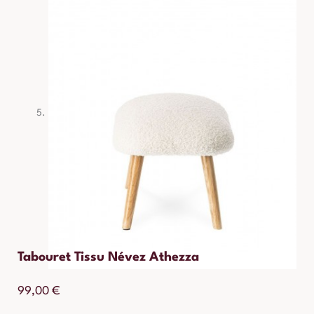
Tabouret Tissu Névez Athezza
99,00
€