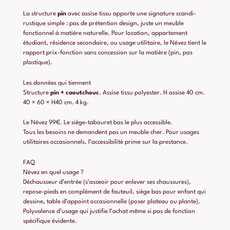
La structure
pin
avec assise tissu apporte une signature scandi-
rustique simple : pas de prétention design, juste un meuble
fonctionnel à matière naturelle. Pour location, appartement
étudiant, résidence secondaire, ou usage utilitaire, le Névez tient le
rapport prix-fonction sans concession sur la matière (pin, pas
plastique).
Les données qui tiennent
Structure
pin + caoutchouc
. Assise tissu polyester. H assise 40 cm.
40 × 60 × H40 cm. 4 kg.
Le Névez 99€. Le siège-tabouret bas le plus accessible.
Tous les besoins ne demandent pas un meuble cher. Pour usages
utilitaires occasionnels, l’accessibilité prime sur la prestance.
FAQ
Névez en quel usage ?
Déchausseur d’entrée (s’asseoir pour enlever ses chaussures),
repose-pieds en complément de fauteuil, siège bas pour enfant qui
dessine, table d’appoint occasionnelle (poser plateau ou plante).
Polyvalence d’usage qui justifie l’achat même si pas de fonction
spécifique évidente.