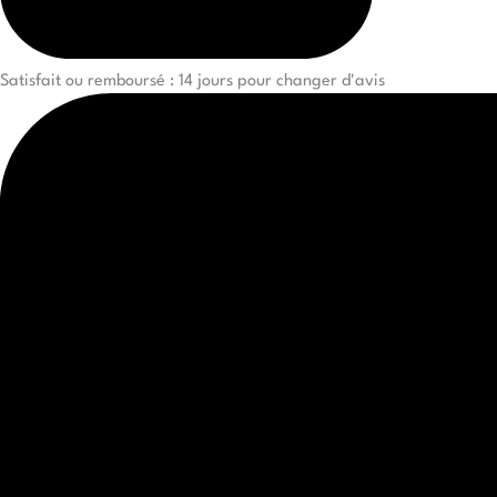
Satisfait ou remboursé : 14 jours pour changer d'avis