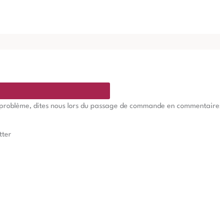
e problème, dites nous lors du passage de commande en commentaires, 
tter