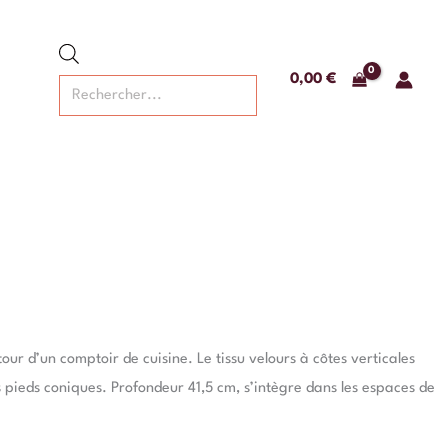
Recherche
de
produits
0,00
€
ur d’un comptoir de cuisine. Le tissu velours à côtes verticales
s pieds coniques. Profondeur 41,5 cm, s’intègre dans les espaces de