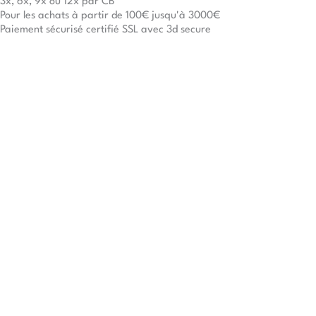
3x, 6x, 9x ou 12x par CB
Pour les achats à partir de 100€ jusqu'à 3000€
Paiement sécurisé certifié SSL avec 3d secure