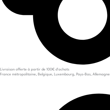
Livraison offerte à partir de 100€ d'achats
France métropolitaine, Belgique, Luxembourg, Pays-Bas, Allemagne