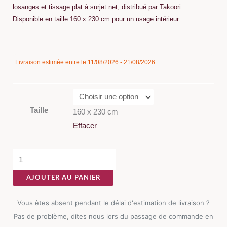
losanges et tissage plat à surjet net, distribué par Takoori.
Disponible en taille 160 x 230 cm pour un usage intérieur.
quantité
Livraison estimée entre le 11/08/2026 - 21/08/2026
de
Tapis
Amaya
Navy
Taille
160 x 230 cm
Coton
Effacer
AJOUTER AU PANIER
Vous êtes absent pendant le délai d'estimation de livraison ?
Pas de problème, dites nous lors du passage de commande en