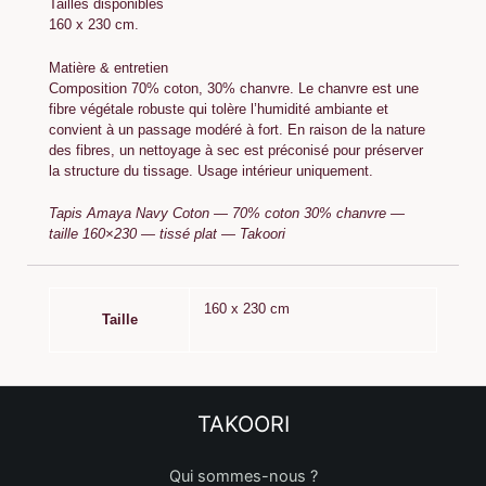
Tailles disponibles
160 x 230 cm.
Matière & entretien
Composition 70% coton, 30% chanvre. Le chanvre est une
fibre végétale robuste qui tolère l’humidité ambiante et
convient à un passage modéré à fort. En raison de la nature
des fibres, un nettoyage à sec est préconisé pour préserver
la structure du tissage. Usage intérieur uniquement.
Tapis Amaya Navy Coton — 70% coton 30% chanvre —
taille 160×230 — tissé plat — Takoori
160 x 230 cm
Taille
TAKOORI
Qui sommes-nous ?