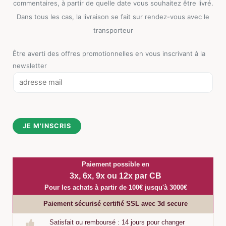
commentaires, à partir de quelle date vous souhaitez être livré.
Dans tous les cas, la livraison se fait sur rendez-vous avec le
transporteur
Être averti des offres promotionnelles en vous inscrivant à la
newsletter
E
m
a
i
JE M'INSCRIS
l
*
Paiement possible en
3x, 6x, 9x ou 12x par CB
Pour les achats à partir de 100€ jusqu'à 3000€
Paiement sécurisé certifié SSL avec 3d secure
Satisfait ou remboursé : 14 jours pour changer