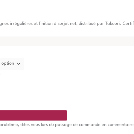
gnes irrégulières et finition à surjet net, distribué par Takoori. Cer
m
e problème, dites nous lors du passage de commande en commentaires, 