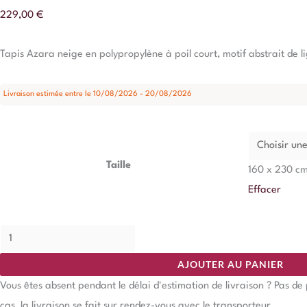
229,00
€
Tapis Azara neige en polypropylène à poil court, motif abstrait de li
Livraison estimée entre le 10/08/2026 - 20/08/2026
Taille
160 x 230 c
Effacer
AJOUTER AU PANIER
Vous êtes absent pendant le délai d'estimation de livraison ? Pas d
cas, la livraison se fait sur rendez-vous avec le transporteur