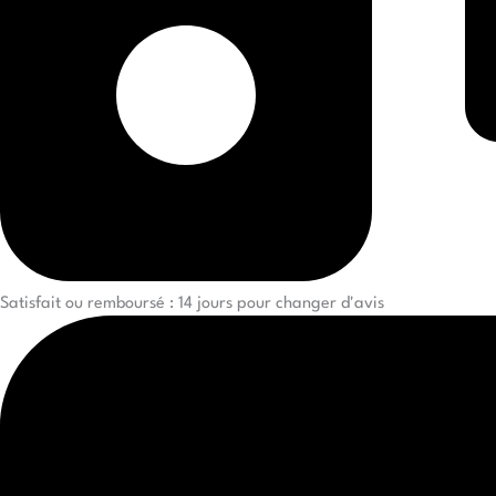
Satisfait ou remboursé : 14 jours pour changer d'avis