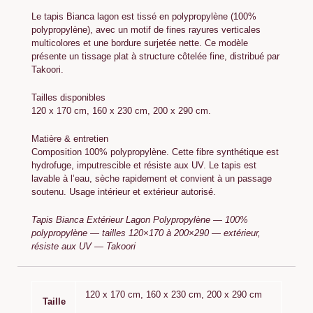
Le tapis Bianca lagon est tissé en polypropylène (100%
polypropylène), avec un motif de fines rayures verticales
multicolores et une bordure surjetée nette. Ce modèle
présente un tissage plat à structure côtelée fine, distribué par
Takoori.
Tailles disponibles
120 x 170 cm, 160 x 230 cm, 200 x 290 cm.
Matière & entretien
Composition 100% polypropylène. Cette fibre synthétique est
hydrofuge, imputrescible et résiste aux UV. Le tapis est
lavable à l’eau, sèche rapidement et convient à un passage
soutenu. Usage intérieur et extérieur autorisé.
Tapis Bianca Extérieur Lagon Polypropylène — 100%
polypropylène — tailles 120×170 à 200×290 — extérieur,
résiste aux UV — Takoori
120 x 170 cm, 160 x 230 cm, 200 x 290 cm
Taille