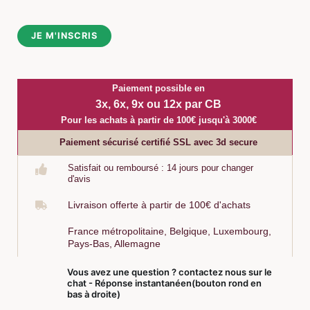
a
i
JE M'INSCRIS
l
*
Paiement possible en
3x, 6x, 9x ou 12x par CB
Pour les achats à partir de 100€ jusqu'à 3000€
Paiement sécurisé certifié SSL avec 3d secure
Satisfait ou remboursé : 14 jours pour changer
d'avis
Livraison offerte à partir de 100€ d'achats
France métropolitaine, Belgique, Luxembourg,
Pays-Bas, Allemagne
Vous avez une question ? contactez nous sur le
chat - Réponse instantanéen(bouton rond en
bas à droite)