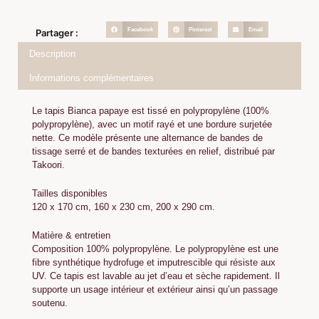
Facebook
Pinterest
Email
Partager :
Description
Informations complémentaires
Le tapis Bianca papaye est tissé en polypropylène (100%
polypropylène), avec un motif rayé et une bordure surjetée
nette. Ce modèle présente une alternance de bandes de
tissage serré et de bandes texturées en relief, distribué par
Takoori.
Tailles disponibles
120 x 170 cm, 160 x 230 cm, 200 x 290 cm.
Matière & entretien
Composition 100% polypropylène. Le polypropylène est une
fibre synthétique hydrofuge et imputrescible qui résiste aux
UV. Ce tapis est lavable au jet d’eau et sèche rapidement. Il
supporte un usage intérieur et extérieur ainsi qu’un passage
soutenu.