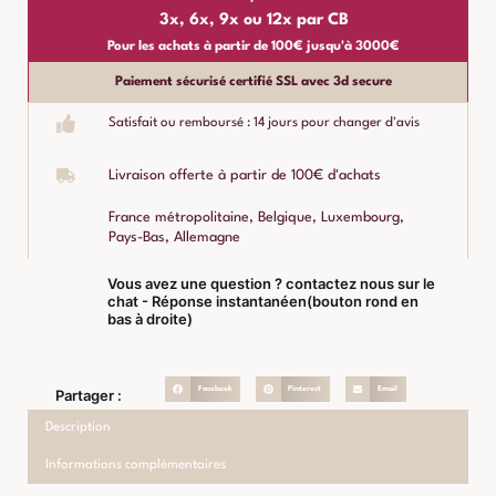
3x, 6x, 9x ou 12x par CB
Pour les achats à partir de 100€ jusqu'à 3000€
Paiement sécurisé certifié SSL avec 3d secure
Satisfait ou remboursé : 14 jours pour changer d'avis
Livraison offerte à partir de 100€ d'achats
France métropolitaine, Belgique, Luxembourg,
Pays-Bas, Allemagne
Vous avez une question ? contactez nous sur le
chat - Réponse instantanéen(bouton rond en
bas à droite)
Facebook
Pinterest
Email
Partager :
Description
Informations complémentaires