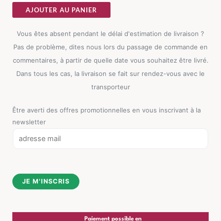
AJOUTER AU PANIER
Vous êtes absent pendant le délai d'estimation de livraison ?
Pas de problème, dites nous lors du passage de commande en
commentaires, à partir de quelle date vous souhaitez être livré.
Dans tous les cas, la livraison se fait sur rendez-vous avec le
transporteur
Être averti des offres promotionnelles en vous inscrivant à la
newsletter
E
m
a
i
JE M'INSCRIS
l
*
Paiement possible en