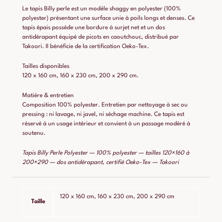
Le tapis Billy perle est un modèle shaggy en polyester (100%
polyester) présentant une surface unie à poils longs et denses. Ce
tapis épais possède une bordure à surjet net et un dos
antidérapant équipé de picots en caoutchouc, distribué par
Takoori. Il bénéficie de la certification Oeko-Tex.
Tailles disponibles
120 x 160 cm, 160 x 230 cm, 200 x 290 cm.
Matière & entretien
Composition 100% polyester. Entretien par nettoyage à sec ou
pressing : ni lavage, ni javel, ni séchage machine. Ce tapis est
réservé à un usage intérieur et convient à un passage modéré à
soutenu.
Tapis Billy Perle Polyester — 100% polyester — tailles 120×160 à
200×290 — dos antidérapant, certifié Oeko-Tex — Takoori
120 x 160 cm, 160 x 230 cm, 200 x 290 cm
Taille