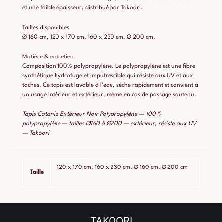
et une faible épaisseur, distribué par Takoori.
Tailles disponibles
Ø 160 cm, 120 x 170 cm, 160 x 230 cm, Ø 200 cm.
Matière & entretien
Composition 100% polypropylène. Le polypropylène est une fibre
synthétique hydrofuge et imputrescible qui résiste aux UV et aux
taches. Ce tapis est lavable à l’eau, sèche rapidement et convient à
un usage intérieur et extérieur, même en cas de passage soutenu.
Tapis Catania Extérieur Noir Polypropylène — 100%
polypropylène — tailles Ø160 à Ø200 — extérieur, résiste aux UV
— Takoori
120 x 170 cm, 160 x 230 cm, Ø 160 cm, Ø 200 cm
Taille
TAKOORI