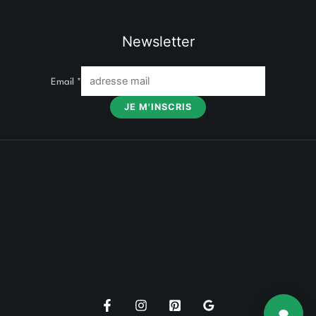
Newsletter
Email
*
JE M'INSCRIS