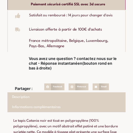
Paiement sécurisé certifié SSL avec 3d secure
Satisfait ou remboursé : 14 jours pour changer d'avis
Livraison offerte à partir de 100€ d'achats
France métropolitaine, Belgique, Luxembourg,
Pays-Bas, Allemagne
Vous avez une question ? contactez nous sur le
chat - Réponse instantanéen(bouton rond en
bas à droite)
Facebook
Pinterest
Email
Partager :
Description
Informations complémentaires
Le tapis Catania noir est tissé en polypropylène (100%
polypropylène), avec un motif abstrait effet patiné et une bordure
surjetée nette. Ce modèle à tissage plat présente une surface lisse