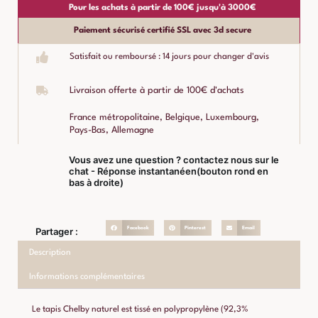
Pour les achats à partir de 100€ jusqu'à 3000€
Paiement sécurisé certifié SSL avec 3d secure
Satisfait ou remboursé : 14 jours pour changer d'avis
Livraison offerte à partir de 100€ d'achats
France métropolitaine, Belgique, Luxembourg,
Pays-Bas, Allemagne
Vous avez une question ? contactez nous sur le
chat - Réponse instantanéen(bouton rond en
bas à droite)
Facebook
Pinterest
Email
Partager :
Description
Informations complémentaires
Le tapis Chelby naturel est tissé en polypropylène (92,3%