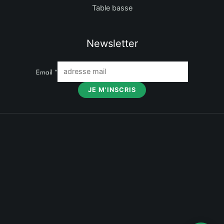
Table basse
Newsletter
Email
*
JE M'INSCRIS