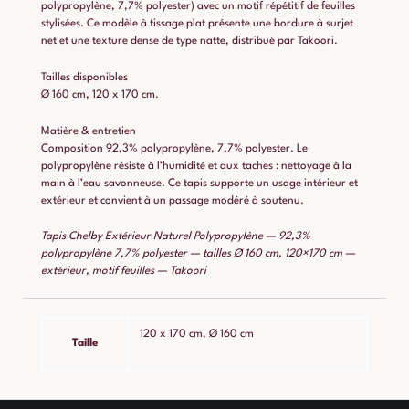
polypropylène, 7,7% polyester) avec un motif répétitif de feuilles
stylisées. Ce modèle à tissage plat présente une bordure à surjet
net et une texture dense de type natte, distribué par Takoori.
Tailles disponibles
Ø 160 cm, 120 x 170 cm.
Matière & entretien
Composition 92,3% polypropylène, 7,7% polyester. Le
polypropylène résiste à l’humidité et aux taches : nettoyage à la
main à l’eau savonneuse. Ce tapis supporte un usage intérieur et
extérieur et convient à un passage modéré à soutenu.
Tapis Chelby Extérieur Naturel Polypropylène — 92,3%
polypropylène 7,7% polyester — tailles Ø 160 cm, 120×170 cm —
extérieur, motif feuilles — Takoori
120 x 170 cm, Ø 160 cm
Taille